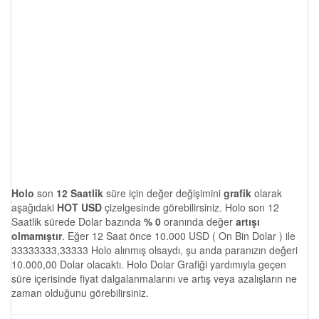
Holo
son
12 Saatlik
süre için değer değişimini
grafik
olarak
aşağıdaki
HOT USD
çizelgesinde görebilirsiniz. Holo son 12
Saatlik sürede Dolar bazında
% 0
oranında değer
artışı
olmamıştır
. Eğer 12 Saat önce 10.000 USD ( On Bin Dolar ) ile
33333333,33333 Holo alınmış olsaydı, şu anda paranızın değeri
10.000,00 Dolar olacaktı. Holo Dolar Grafiği yardımıyla geçen
süre içerisinde fiyat dalgalanmalarını ve artış veya azalışların ne
zaman olduğunu görebilirsiniz.