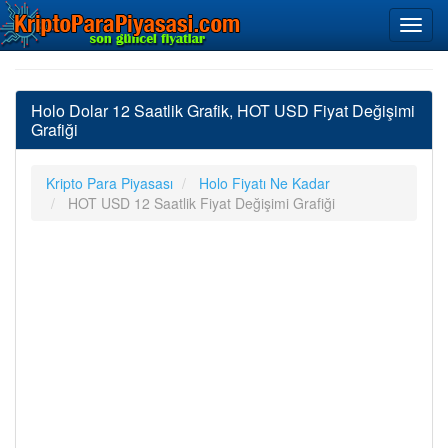
Holo Dolar 12 Saatlik Grafik, HOT USD Fiyat Değişimi
Grafiği
Kripto Para Piyasası
Holo Fiyatı Ne Kadar
HOT USD 12 Saatlik Fiyat Değişimi Grafiği