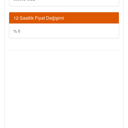
12 Saatlik Fiyat Değişimi
% 0