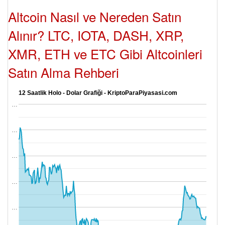
Altcoin Nasıl ve Nereden Satın
Alınır? LTC, IOTA, DASH, XRP,
XMR, ETH ve ETC Gibi Altcoinleri
Satın Alma Rehberi
12 Saatlik Holo - Dolar Grafiği - KriptoParaPiyasasi.com
…
…
…
…
…