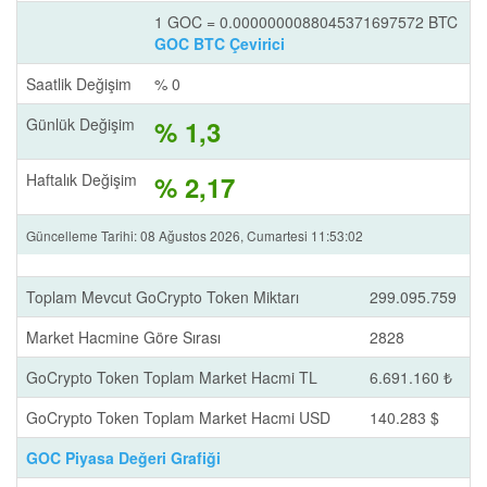
1 GOC = 0.0000000088045371697572 BTC
GOC BTC Çevirici
Saatlik Değişim
% 0
Günlük Değişim
% 1,3
Haftalık Değişim
% 2,17
Güncelleme Tarihi: 08 Ağustos 2026, Cumartesi 11:53:02
Toplam Mevcut GoCrypto Token Miktarı
299.095.759
Market Hacmine Göre Sırası
2828
GoCrypto Token Toplam Market Hacmi TL
6.691.160 ₺
GoCrypto Token Toplam Market Hacmi USD
140.283 $
GOC Piyasa Değeri Grafiği