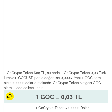
1 GoCrypto Token Kaç TL, şu anda 1 GoCrypto Token 0,03 Türk
Lirasıdır. GOCUSD parite değeri ise 0,0006. Yani 1 GOC para
birimi 0,0006 dolar etmektedir. GoCrypto Token simgesi GOC
olarak ifade edilmektedir.
1 GOC = 0,03 TL
1 GoCrypto Token = 0,0006 Dolar