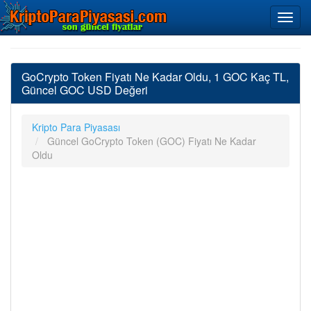
GoCrypto Token Fiyatı Ne Kadar Oldu, 1 GOC Kaç TL,
Güncel GOC USD Değeri
Kripto Para Piyasası
Güncel GoCrypto Token (GOC) Fiyatı Ne Kadar
Oldu