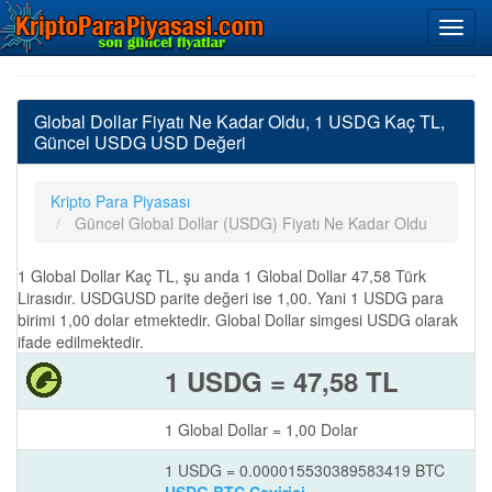
Global Dollar Fiyatı Ne Kadar Oldu, 1 USDG Kaç TL,
Güncel USDG USD Değeri
Kripto Para Piyasası
Güncel Global Dollar (USDG) Fiyatı Ne Kadar Oldu
1 Global Dollar Kaç TL, şu anda 1 Global Dollar 47,58 Türk
Lirasıdır. USDGUSD parite değeri ise 1,00. Yani 1 USDG para
birimi 1,00 dolar etmektedir. Global Dollar simgesi USDG olarak
ifade edilmektedir.
1 USDG = 47,58 TL
1 Global Dollar = 1,00 Dolar
1 USDG = 0.000015530389583419 BTC