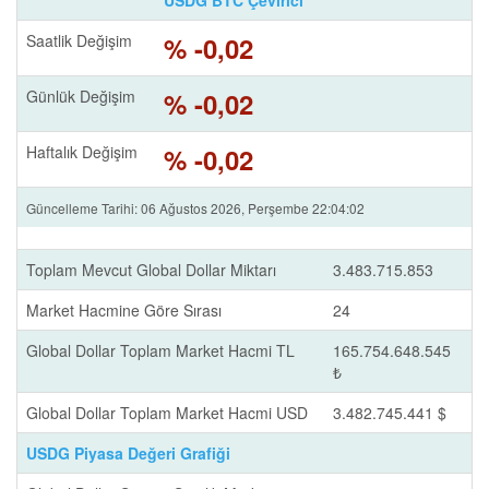
USDG BTC Çevirici
Saatlik Değişim
% -0,02
Günlük Değişim
% -0,02
Haftalık Değişim
% -0,02
Güncelleme Tarihi: 06 Ağustos 2026, Perşembe 22:04:02
Toplam Mevcut Global Dollar Miktarı
3.483.715.853
Market Hacmine Göre Sırası
24
Global Dollar Toplam Market Hacmi TL
165.754.648.545
₺
Global Dollar Toplam Market Hacmi USD
3.482.745.441 $
USDG Piyasa Değeri Grafiği