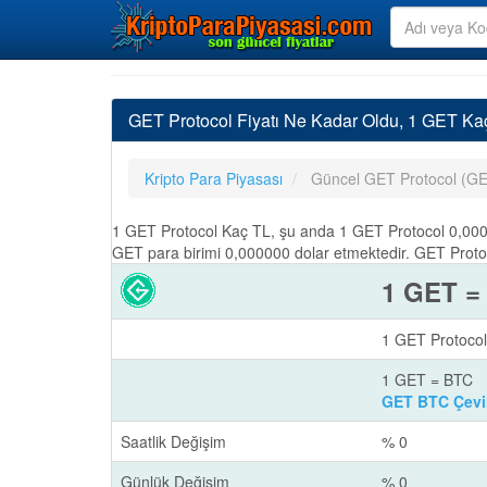
GET Protocol Fiyatı Ne Kadar Oldu, 1 GET K
Kripto Para Piyasası
Güncel GET Protocol (GE
1 GET Protocol Kaç TL, şu anda 1 GET Protocol 0,0000
GET para birimi 0,000000 dolar etmektedir. GET Protoc
1 GET =
1 GET Protocol
1 GET = BTC
GET BTC Çevir
Saatlik Değişim
% 0
Günlük Değişim
% 0