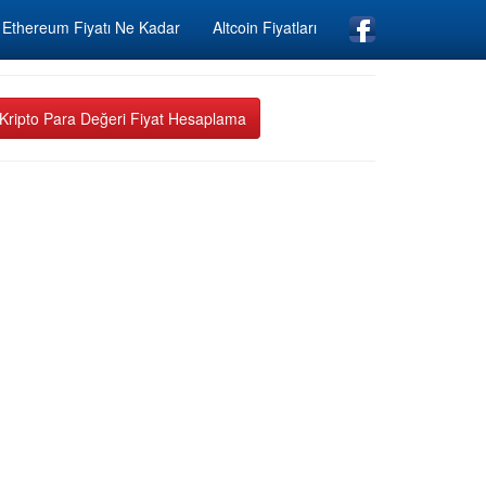
Ethereum Fiyatı Ne Kadar
Altcoin Fiyatları
Kripto Para Değeri Fiyat Hesaplama