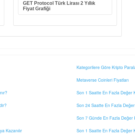
GET Protocol Türk Lirası 2 Yıllık
Fiyat Grafiği
Kategorilere Göre Kripto Paral
Metaverse Coinleri Fiyatları
nır?
Son 1 Saatte En Fazla Değer K
dir?
Son 24 Saatte En Fazla Değer 
Son 7 Günde En Fazla Değer K
eya Kazanılır
Son 1 Saatte En Fazla Değer K