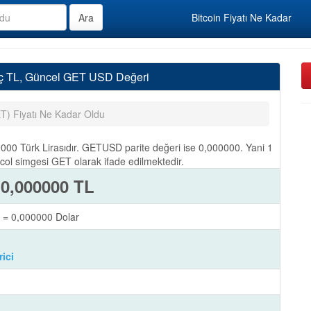
Bitcoin Fiyatı Ne Kadar
aç TL, Güncel GET USD Değeri
T) Fiyatı Ne Kadar Oldu
00 Türk Lirasıdır. GETUSD parite değeri ise 0,000000. Yani 1
ol simgesi GET olarak ifade edilmektedir.
 0,000000 TL
 = 0,000000 Dolar
ici