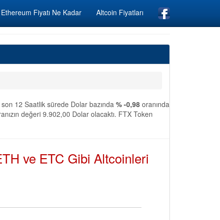
Ethereum Fiyatı Ne Kadar
Altcoin Fiyatları
n son 12 Saatlik sürede Dolar bazında
% -0,98
oranında
anızın değeri 9.902,00 Dolar olacaktı. FTX Token
TH ve ETC Gibi Altcoinleri