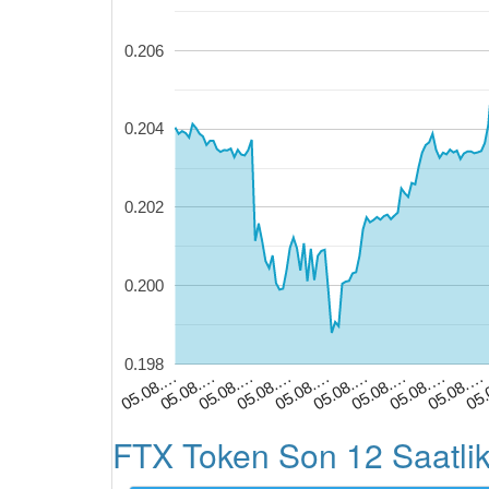
0.206
0.204
0.202
0.200
0.198
05.08.…
05.08.…
05
05.08.…
05.08.…
05.08.…
05.08.…
05.08.…
05.08.…
05.08.…
FTX Token Son 12 Saatlik