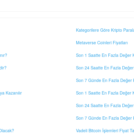
Kategorilere Göre Kripto Paral
Metaverse Coinleri Fiyatları
nır?
Son 1 Saatte En Fazla Değer K
dir?
Son 24 Saatte En Fazla Değer 
Son 7 Günde En Fazla Değer K
eya Kazanılır
Son 1 Saatte En Fazla Değer K
Son 24 Saatte En Fazla Değer 
Son 7 Günde En Fazla Değer K
 Olacak?
Vadeli Bitcoin İşlemleri Fiyat Ta