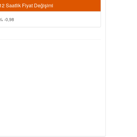
12 Saatlik Fiyat Değişimi
% -0,98