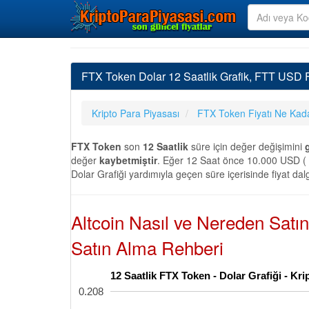
FTX Token Dolar 12 Saatlik Grafik, FTT USD F
Kripto Para Piyasası
FTX Token Fiyatı Ne Kad
FTX Token
son
12 Saatlik
süre için değer değişimini
değer
kaybetmiştir
. Eğer 12 Saat önce 10.000 USD ( 
Dolar Grafiği yardımıyla geçen süre içerisinde fiyat dal
Altcoin Nasıl ve Nereden Satı
Satın Alma Rehberi
12 Saatlik FTX Token - Dolar Grafiği - K
0.208