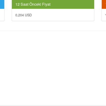
12 Saat Önceki Fiyat
0,204 USD