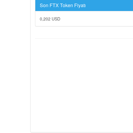
Son FTX Token Fiyatı
0,202 USD