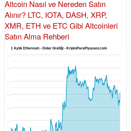
Altcoin Nasıl ve Nereden Satın
Alınır? LTC, IOTA, DASH, XRP,
XMR, ETH ve ETC Gibi Altcoinleri
Satın Alma Rehberi
1 Aylık Ethereum - Dolar Grafiği - KriptoParaPiyasasi.com
…
…
…
…
…
…