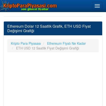
Ethereum Dolar 12 Saatlik Grafik, ETH USD Fiyat
Değişimi Grafiği
Kripto Para Piyasası
Ethereum Fiyatı Ne Kadar
ETH USD 12 Saatlik Fiyat Değişimi Grafiği