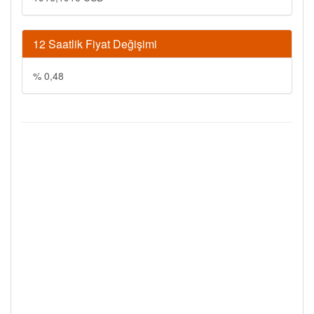
12 Saatlik Fiyat Değişimi
% 0,48