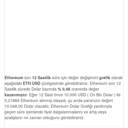
Ethereum
son
12 Saatlik
süre için değer değişimini
grafik
olarak
aşağıdaki
ETH USD
çizelgesinde görebilirsiniz. Ethereum son 12
Saatlik sürede Dolar bazında
% 0,48
oranında değer
kazanmıştır
. Eğer 12 Saat önce 10.000 USD ( On Bin Dolar ) ile
5,21868 Ethereum alınmış olsaydı, şu anda paranızın değeri
10.048,00 Dolar olacaktı. Ethereum Dolar Grafiği yardımıyla
geçen süre içerisinde fiyat dalgalanmalarını ve artış veya
azalışların ne zaman olduğunu görebilirsiniz.