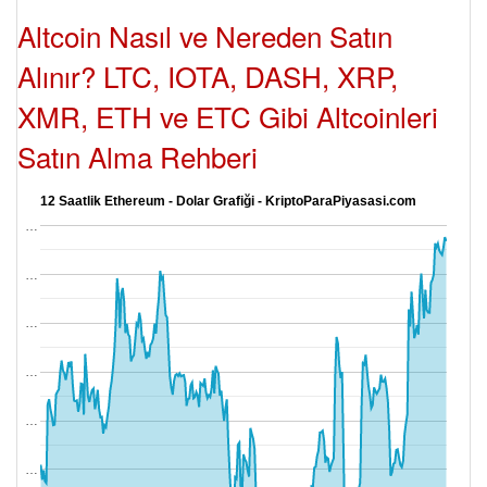
Altcoin Nasıl ve Nereden Satın
Alınır? LTC, IOTA, DASH, XRP,
XMR, ETH ve ETC Gibi Altcoinleri
Satın Alma Rehberi
12 Saatlik Ethereum - Dolar Grafiği - KriptoParaPiyasasi.com
…
…
…
…
…
…