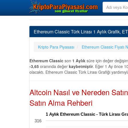
Ethereum Classic Türk Lirası 1 Aylık Grafik, E
Kripto Para Piyasası
Ethereum Classic Fiyatı 
Ethereum Classic
son
1 Aylık
süre için değer değişi
-3,65
oranında değer
kaybetmiştir
. Eğer 1 Ay önce 10
olacaktı. Ethereum Classic Türk Lirası Grafiği yardımıyl
Altcoin Nasıl ve Nereden Satı
Satın Alma Rehberi
1 Aylık Ethereum Classic - Türk Lirası Gr
316