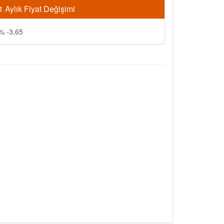
1 Aylık Fiyat Değişimi
% -3,65