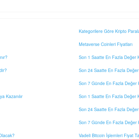
Kategorilere Göre Kripto Paral
Metaverse Coinleri Fiyatları
nır?
Son 1 Saatte En Fazla Değer K
dir?
Son 24 Saatte En Fazla Değer 
Son 7 Günde En Fazla Değer K
eya Kazanılır
Son 1 Saatte En Fazla Değer K
Son 24 Saatte En Fazla Değer 
Son 7 Günde En Fazla Değer K
 Olacak?
Vadeli Bitcoin İşlemleri Fiyat Ta