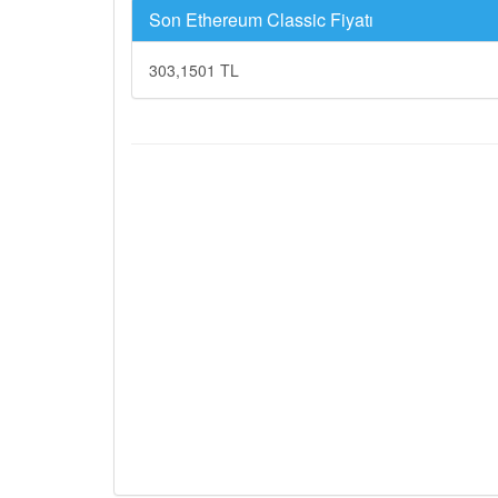
Son Ethereum Classic Fiyatı
303,1501 TL