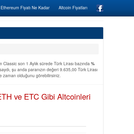
Ethereum Fiyatı Ne Kadar
Altcoin Fiyatları
m Classic son 1 Aylık sürede Türk Lirası bazında
%
saydı, şu anda paranızın değeri 9.635,00 Türk Lirası
 ne zaman olduğunu görebilirsiniz.
TH ve ETC Gibi Altcoinleri