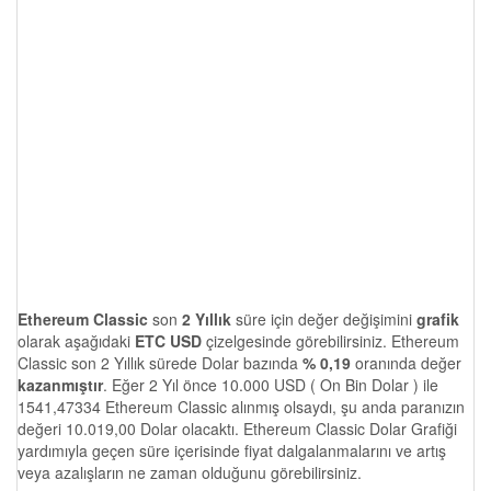
Ethereum Classic
son
2 Yıllık
süre için değer değişimini
grafik
olarak aşağıdaki
ETC USD
çizelgesinde görebilirsiniz. Ethereum
Classic son 2 Yıllık sürede Dolar bazında
% 0,19
oranında değer
kazanmıştır
. Eğer 2 Yıl önce 10.000 USD ( On Bin Dolar ) ile
1541,47334 Ethereum Classic alınmış olsaydı, şu anda paranızın
değeri 10.019,00 Dolar olacaktı. Ethereum Classic Dolar Grafiği
yardımıyla geçen süre içerisinde fiyat dalgalanmalarını ve artış
veya azalışların ne zaman olduğunu görebilirsiniz.