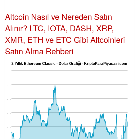
Altcoin Nasıl ve Nereden Satın
Alınır? LTC, IOTA, DASH, XRP,
XMR, ETH ve ETC Gibi Altcoinleri
Satın Alma Rehberi
2 Yıllık Ethereum Classic - Dolar Grafiği - KriptoParaPiyasasi.com
…
…
…
…
…