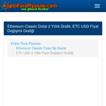
Ethereum Classic Dolar 2 Yıllık Grafik, ETC USD Fiyat
Değişimi Grafiği
Kripto Para Piyasası
Ethereum Classic Fiyatı Ne Kadar
ETC USD 2 Yıllık Fiyat Değişimi Grafiği