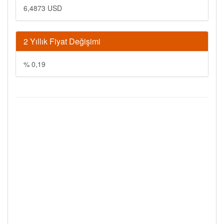
6,4873 USD
2 Yıllık Fiyat Değişimi
% 0,19