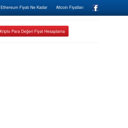
Ethereum Fiyatı Ne Kadar
Altcoin Fiyatları
Kripto Para Değeri Fiyat Hesaplama