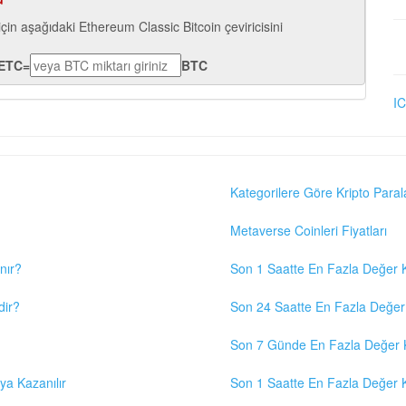
için aşağıdaki Ethereum Classic Bitcoin çeviricisini
ETC
=
BTC
IC
Kategorilere Göre Kripto Paral
Metaverse Coinleri Fiyatları
nır?
Son 1 Saatte En Fazla Değer K
dir?
Son 24 Saatte En Fazla Değer 
Son 7 Günde En Fazla Değer K
eya Kazanılır
Son 1 Saatte En Fazla Değer K