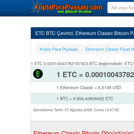
ETC BTC Çevirici, Ethereum Classic Bitcoin Pa
Kripto Para Piyasası
Ethereum Classic Fiyatı 
1 ETC 0.00010043782167303 BTC değerindedir. ETC/US
1 ETC = 0.0001004378
1 Ethereum Classic = 6,5138 USD
1 BTC = 9.956,40868492 ETC
Güncelleme Tarihi: 07 Ağustos 2026, Cuma 12:47:02
Ethereum Classic Bitcoin Dönüştürüc