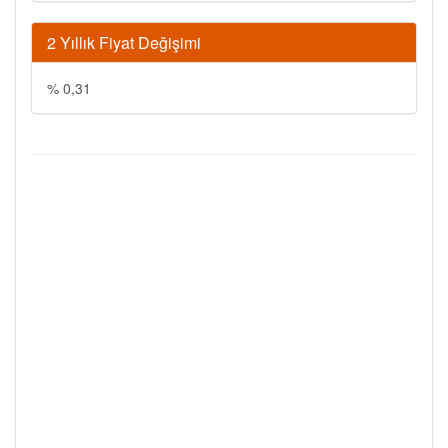
2 Yıllık Fiyat Değişimi
% 0,31