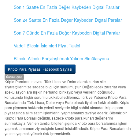
Son 1 Saatte En Fazla Değer Kaybeden Digital Paralar
Son 24 Saatte En Fazla Değer Kaybeden Digital Paralar
Son 7 Günde En Fazla Değer Kaybeden Digital Paralar
Vadeli Bitcoin İşlemleri Fiyat Takibi
Bitcoin Altcoin Karşılaştırmalı Yatırım Simülasyonu
Kripto Para Piyasası Facebook Sayfası
Önemli Uyarı
Kripto Paraların mevcut Türk Lirası ve Dolar olarak kurları site
ziyaretçilerimize sadece bilgi için sunulmuştur. Doğabilecek zararlar veya
spekülasyonlara ilişkin herhangi bir kayıp veya verilerin doğruluğu
konusunda hiçbir sorumluluk kabul edilemez. Türk ve Yabancı Kripto Para
Borsalarında Türk Lirası, Dolar veya Euro olarak fiyatları farklı olabilir. Kripto
para piyasası hakkında yeterli seviyede bilgi sahibi olmadan kripto para
piyasasında alım satım işlemlerini yapmamanızı tavsiye ederiz. Sitemiz bir
Kripto Para Borsası değildir, sadece kripto para kurları değerlerini
sunmaktayız. Verilen tanıtıcı bilgiler ışığında kripto para borsalarında işlem
yapmak tamamen ziyaretçinin kendi inisiatifindedir. Kripto Para Borsalarında
yatırım yapmak yüksek risk içermektedir.