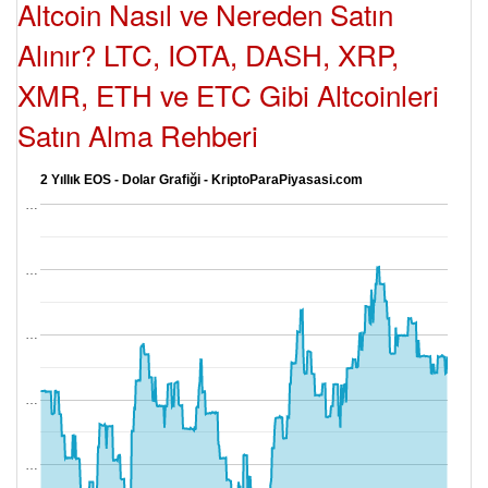
Altcoin Nasıl ve Nereden Satın
Alınır? LTC, IOTA, DASH, XRP,
XMR, ETH ve ETC Gibi Altcoinleri
Satın Alma Rehberi
2 Yıllık EOS - Dolar Grafiği - KriptoParaPiyasasi.com
…
…
…
…
…