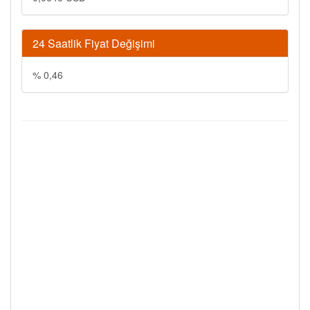
24 Saatlik Fiyat Değişimi
% 0,46