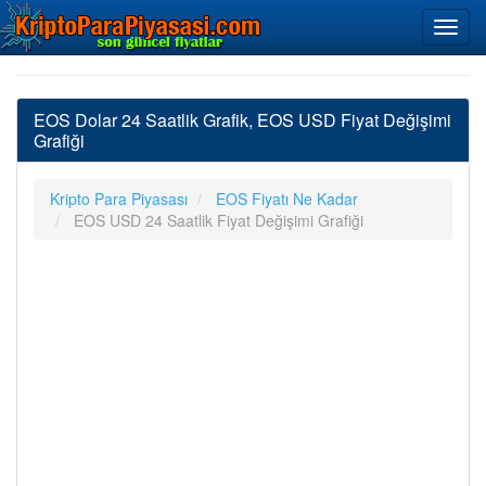
EOS Dolar 24 Saatlik Grafik, EOS USD Fiyat Değişimi
Grafiği
Kripto Para Piyasası
EOS Fiyatı Ne Kadar
EOS USD 24 Saatlik Fiyat Değişimi Grafiği