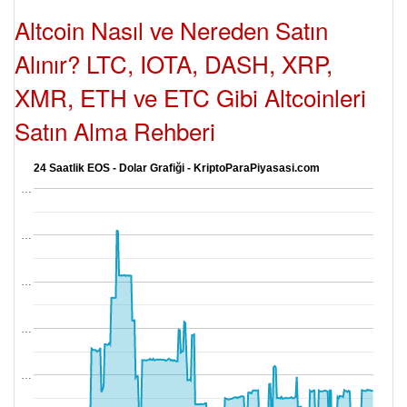
Altcoin Nasıl ve Nereden Satın
Alınır? LTC, IOTA, DASH, XRP,
XMR, ETH ve ETC Gibi Altcoinleri
Satın Alma Rehberi
24 Saatlik EOS - Dolar Grafiği - KriptoParaPiyasasi.com
…
…
…
…
…