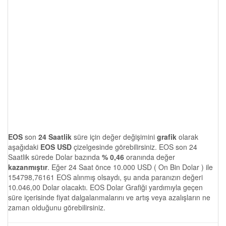
EOS
son
24 Saatlik
süre için değer değişimini
grafik
olarak
aşağıdaki
EOS USD
çizelgesinde görebilirsiniz. EOS son 24
Saatlik sürede Dolar bazında
% 0,46
oranında değer
kazanmıştır
. Eğer 24 Saat önce 10.000 USD ( On Bin Dolar ) ile
154798,76161 EOS alınmış olsaydı, şu anda paranızın değeri
10.046,00 Dolar olacaktı. EOS Dolar Grafiği yardımıyla geçen
süre içerisinde fiyat dalgalanmalarını ve artış veya azalışların ne
zaman olduğunu görebilirsiniz.