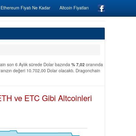
Ethereum Fiyatı Ne Kadar
Altcoin Fiyatları
hain son 6 Aylık sürede Dolar bazında
% 7,02
oranında
anızın değeri 10.702,00 Dolar olacaktı. Dragonchain
TH ve ETC Gibi Altcoinleri