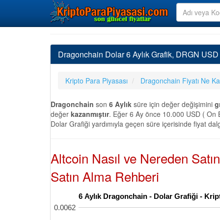
Dragonchain Dolar 6 Aylık Grafik, DRGN USD F
Kripto Para Piyasası
Dragonchain Fiyatı Ne K
Dragonchain
son
6 Aylık
süre için değer değişimini
g
değer
kazanmıştır
. Eğer 6 Ay önce 10.000 USD ( On B
Dolar Grafiği yardımıyla geçen süre içerisinde fiyat dal
Altcoin Nasıl ve Nereden Satı
Satın Alma Rehberi
6 Aylık Dragonchain - Dolar Grafiği - Kr
0.0062