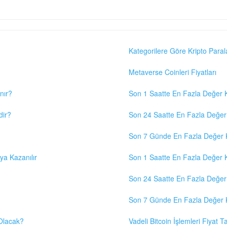
Kategorilere Göre Kripto Paral
Metaverse Coinleri Fiyatları
nır?
Son 1 Saatte En Fazla Değer K
dir?
Son 24 Saatte En Fazla Değer 
Son 7 Günde En Fazla Değer K
eya Kazanılır
Son 1 Saatte En Fazla Değer K
Son 24 Saatte En Fazla Değer 
Son 7 Günde En Fazla Değer K
 Olacak?
Vadeli Bitcoin İşlemleri Fiyat Ta