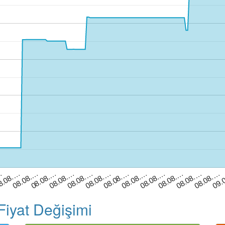
08.08.…
08.08.…
08.08.…
08.08.…
09.
08.08.…
08.08.…
8.08.…
08.08.…
08.08.…
08.08.…
…
08.08.…
08.08.…
Fiyat Değişimi