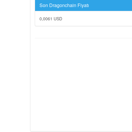
Son Dragonchain Fiyatı
0,0061 USD