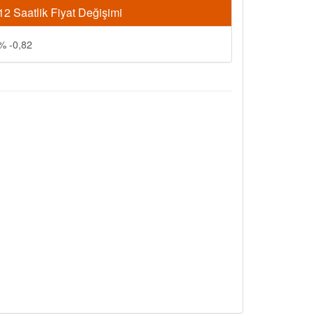
12 Saatlik Fiyat Değişimi
% -0,82