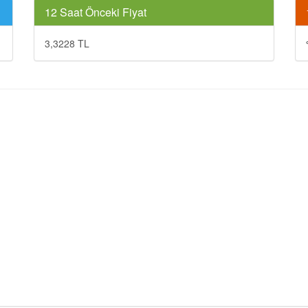
12 Saat Önceki Fiyat
3,3228 TL