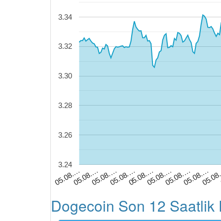
3.34
3.32
3.30
3.28
3.26
3.24
05.08.…
05.08.…
05.08.…
05.08.…
05.08.…
05.08.…
05.08
05.08.…
05.08.…
Dogecoin Son 12 Saatlik 