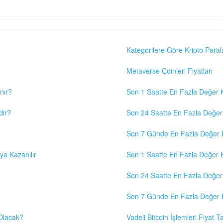
Kategorilere Göre Kripto Paral
Metaverse Coinleri Fiyatları
nır?
Son 1 Saatte En Fazla Değer K
dir?
Son 24 Saatte En Fazla Değer 
Son 7 Günde En Fazla Değer K
eya Kazanılır
Son 1 Saatte En Fazla Değer K
Son 24 Saatte En Fazla Değer 
Son 7 Günde En Fazla Değer K
 Olacak?
Vadeli Bitcoin İşlemleri Fiyat Ta