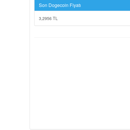
Son Dogecoin Fiyatı
3,2956 TL