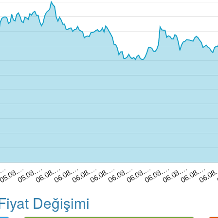
06.08.…
06.08.…
06.08.…
06.08.…
06.08.…
05.08.…
06.08.…
06.08.…
05.08.…
06.08
06.08.…
06.08.…
.…
Fiyat Değişimi