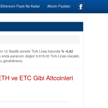
Ethereum Fiyatı Ne Kadar
Altcoin Fiyatları
on 12 Saatlik sürede Türk Lirası bazında
% -0,82
 anda paranızın değeri 9.918,00 Türk Lirası olacaktı.
 görebilirsiniz.
TH ve ETC Gibi Altcoinleri