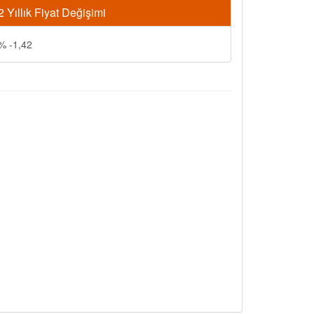
2 Yıllık Fiyat Değişimi
% -1,42