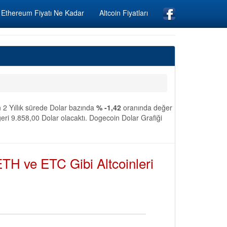
Ethereum Fiyatı Ne Kadar
Altcoin Fiyatları
n 2 Yıllık sürede Dolar bazında
% -1,42
oranında değer
eri 9.858,00 Dolar olacaktı. Dogecoin Dolar Grafiği
TH ve ETC Gibi Altcoinleri