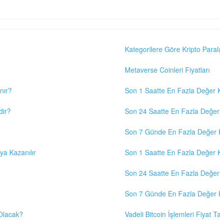
Kategorilere Göre Kripto Paral
Metaverse Coinleri Fiyatları
nır?
Son 1 Saatte En Fazla Değer K
dir?
Son 24 Saatte En Fazla Değer 
Son 7 Günde En Fazla Değer K
eya Kazanılır
Son 1 Saatte En Fazla Değer K
Son 24 Saatte En Fazla Değer 
Son 7 Günde En Fazla Değer K
 Olacak?
Vadeli Bitcoin İşlemleri Fiyat Ta