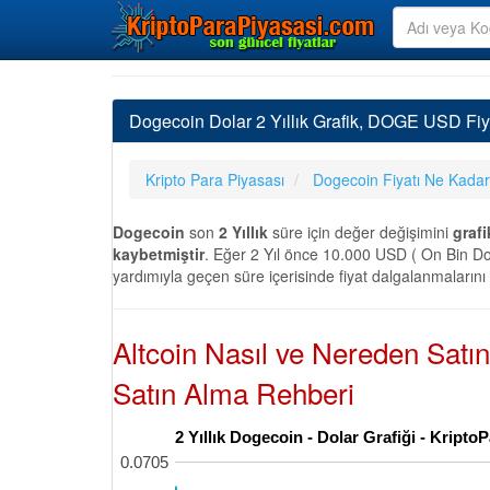
Dogecoin Dolar 2 Yıllık Grafik, DOGE USD Fiya
Kripto Para Piyasası
Dogecoin Fiyatı Ne Kadar
Dogecoin
son
2 Yıllık
süre için değer değişimini
grafi
kaybetmiştir
. Eğer 2 Yıl önce 10.000 USD ( On Bin Do
yardımıyla geçen süre içerisinde fiyat dalgalanmalarını
Altcoin Nasıl ve Nereden Satı
Satın Alma Rehberi
2 Yıllık Dogecoin - Dolar Grafiği - Kript
0.0705