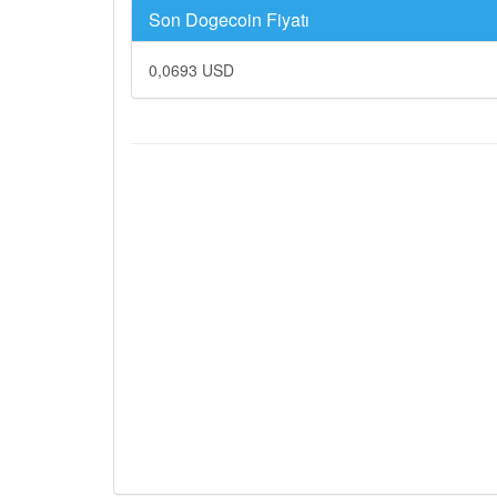
Son Dogecoin Fiyatı
0,0693 USD