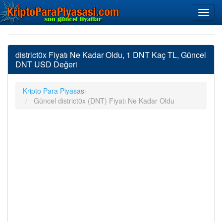
district0x Fiyatı Ne Kadar Oldu, 1 DNT Kaç TL, Güncel
DNT USD Değeri
Kripto Para Piyasası
Güncel district0x (DNT) Fiyatı Ne Kadar Oldu