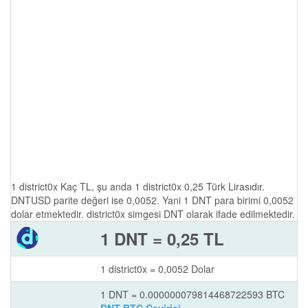
1 district0x Kaç TL, şu anda 1 district0x 0,25 Türk Lirasıdır.
DNTUSD parite değeri ise 0,0052. Yani 1 DNT para birimi 0,0052
dolar etmektedir. district0x simgesi DNT olarak ifade edilmektedir.
1 DNT = 0,25 TL
1 district0x = 0,0052 Dolar
1 DNT = 0.000000079814468722593 BTC