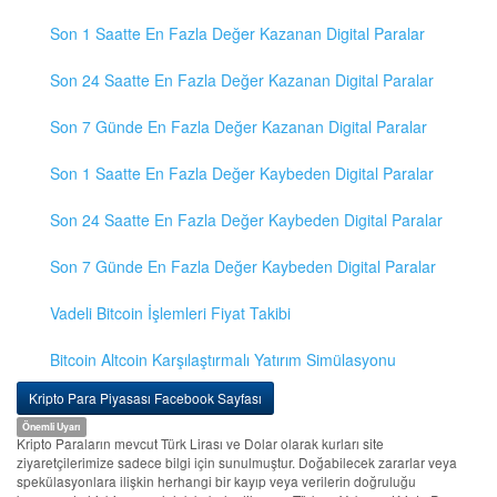
Son 1 Saatte En Fazla Değer Kazanan Digital Paralar
Son 24 Saatte En Fazla Değer Kazanan Digital Paralar
Son 7 Günde En Fazla Değer Kazanan Digital Paralar
Son 1 Saatte En Fazla Değer Kaybeden Digital Paralar
Son 24 Saatte En Fazla Değer Kaybeden Digital Paralar
Son 7 Günde En Fazla Değer Kaybeden Digital Paralar
Vadeli Bitcoin İşlemleri Fiyat Takibi
Bitcoin Altcoin Karşılaştırmalı Yatırım Simülasyonu
Kripto Para Piyasası Facebook Sayfası
Önemli Uyarı
Kripto Paraların mevcut Türk Lirası ve Dolar olarak kurları site
ziyaretçilerimize sadece bilgi için sunulmuştur. Doğabilecek zararlar veya
spekülasyonlara ilişkin herhangi bir kayıp veya verilerin doğruluğu