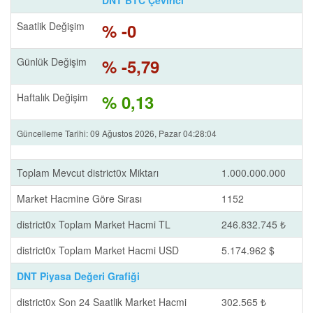
DNT BTC Çevirici
Saatlik Değişim
% -0
Günlük Değişim
% -5,79
Haftalık Değişim
% 0,13
Güncelleme Tarihi: 09 Ağustos 2026, Pazar 04:28:04
Toplam Mevcut district0x Miktarı
1.000.000.000
Market Hacmine Göre Sırası
1152
district0x Toplam Market Hacmi TL
246.832.745 ₺
district0x Toplam Market Hacmi USD
5.174.962 $
DNT Piyasa Değeri Grafiği
district0x Son 24 Saatlik Market Hacmi
302.565 ₺