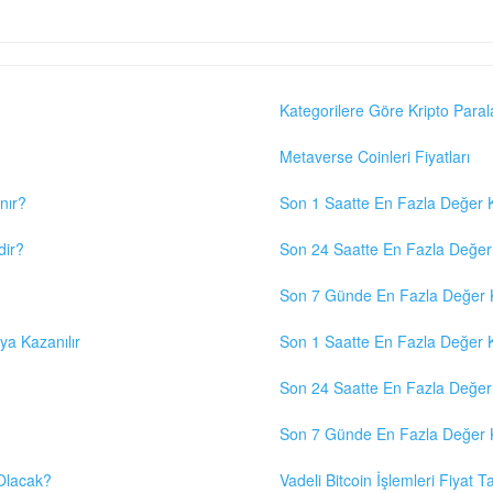
Kategorilere Göre Kripto Paral
Metaverse Coinleri Fiyatları
nır?
Son 1 Saatte En Fazla Değer K
dir?
Son 24 Saatte En Fazla Değer 
Son 7 Günde En Fazla Değer K
eya Kazanılır
Son 1 Saatte En Fazla Değer K
Son 24 Saatte En Fazla Değer 
Son 7 Günde En Fazla Değer K
 Olacak?
Vadeli Bitcoin İşlemleri Fiyat Ta