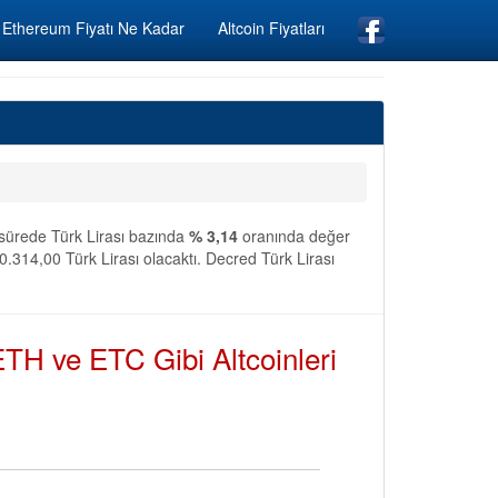
Ethereum Fiyatı Ne Kadar
Altcoin Fiyatları
 sürede Türk Lirası bazında
% 3,14
oranında değer
.314,00 Türk Lirası olacaktı. Decred Türk Lirası
TH ve ETC Gibi Altcoinleri