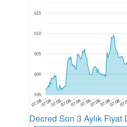
615
610
605
600
595
07.08.…
07.08.…
07.08.…
07.08.…
07.08.…
07.08.…
07.08.…
07.08.…
07.
07.08.…
Decred Son 3 Aylık Fiyat 