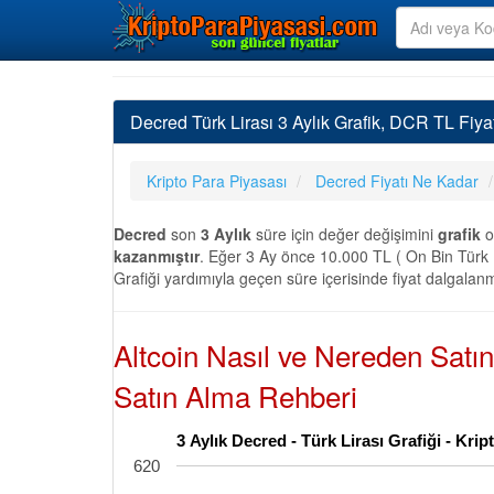
Decred Türk Lirası 3 Aylık Grafik, DCR TL Fiya
Kripto Para Piyasası
Decred Fiyatı Ne Kadar
Decred
son
3 Aylık
süre için değer değişimini
grafik
o
kazanmıştır
. Eğer 3 Ay önce 10.000 TL ( On Bin Türk L
Grafiği yardımıyla geçen süre içerisinde fiyat dalgalanm
Altcoin Nasıl ve Nereden Satı
Satın Alma Rehberi
3 Aylık Decred - Türk Lirası Grafiği - Kr
620