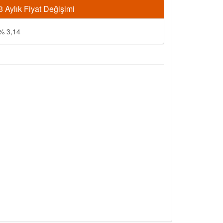
3 Aylık Fiyat Değişimi
% 3,14