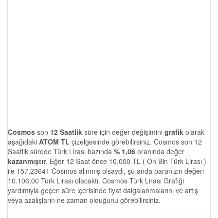
Cosmos
son
12 Saatlik
süre için değer değişimini
grafik
olarak
aşağıdaki
ATOM TL
çizelgesinde görebilirsiniz. Cosmos son 12
Saatlik sürede Türk Lirası bazında
% 1,06
oranında değer
kazanmıştır
. Eğer 12 Saat önce 10.000 TL ( On Bin Türk Lirası )
ile 157,23641 Cosmos alınmış olsaydı, şu anda paranızın değeri
10.106,00 Türk Lirası olacaktı. Cosmos Türk Lirası Grafiği
yardımıyla geçen süre içerisinde fiyat dalgalanmalarını ve artış
veya azalışların ne zaman olduğunu görebilirsiniz.