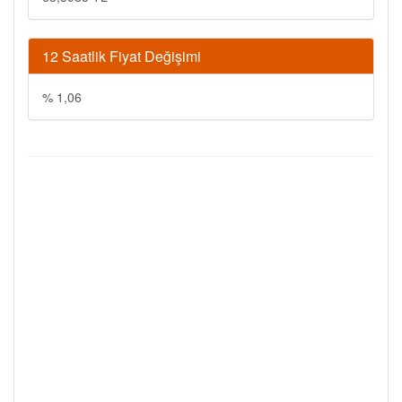
12 Saatlik Fiyat Değişimi
% 1,06