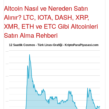
Altcoin Nasıl ve Nereden Satın
Alınır? LTC, IOTA, DASH, XRP,
XMR, ETH ve ETC Gibi Altcoinleri
Satın Alma Rehberi
12 Saatlik Cosmos - Türk Lirası Grafiği - KriptoParaPiyasasi.com
…
…
…
…
…