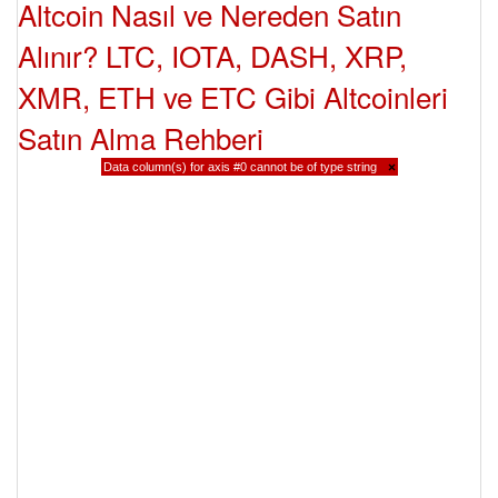
Altcoin Nasıl ve Nereden Satın
Alınır? LTC, IOTA, DASH, XRP,
XMR, ETH ve ETC Gibi Altcoinleri
Satın Alma Rehberi
Data column(s) for axis #0 cannot be of type string
×