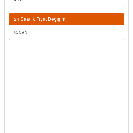
24 Saatlik Fiyat Değişimi
% NAN