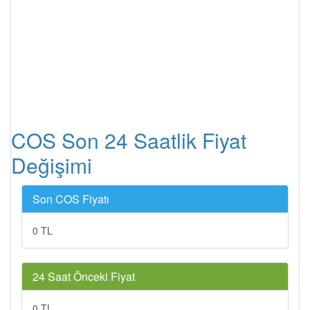
COS Son 24 Saatlik Fiyat
Değişimi
Son COS Fiyatı
0 TL
24 Saat Önceki Fiyat
0 TL