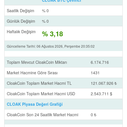
CLOAK BTC Çevirici
Saatlik Değişim
% 0
Günlük Değişim
% 0
Haftalık Değişim
% 3,18
Güncelleme Tarihi: 06 Ağustos 2026, Perşembe 20:35:02
Toplam Mevcut CloakCoin Miktarı
6.174.716
Market Hacmine Göre Sırası
1431
CloakCoin Toplam Market Hacmi TL
121.067.926 ₺
CloakCoin Toplam Market Hacmi USD
2.543.711 $
CLOAK Piyasa Değeri Grafiği
CloakCoin Son 24 Saatlik Market Hacmi
0 ₺