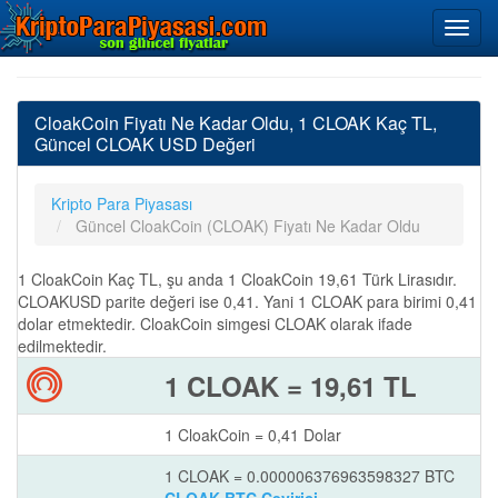
CloakCoin Fiyatı Ne Kadar Oldu, 1 CLOAK Kaç TL,
Güncel CLOAK USD Değeri
Kripto Para Piyasası
Güncel CloakCoin (CLOAK) Fiyatı Ne Kadar Oldu
1 CloakCoin Kaç TL, şu anda 1 CloakCoin 19,61 Türk Lirasıdır.
CLOAKUSD parite değeri ise 0,41. Yani 1 CLOAK para birimi 0,41
dolar etmektedir. CloakCoin simgesi CLOAK olarak ifade
edilmektedir.
1 CLOAK = 19,61 TL
1 CloakCoin = 0,41 Dolar
1 CLOAK = 0.000006376963598327 BTC