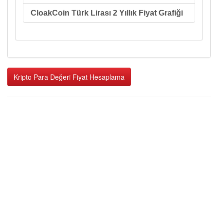
CloakCoin Türk Lirası 2 Yıllık Fiyat Grafiği
Kripto Para Değeri Fiyat Hesaplama