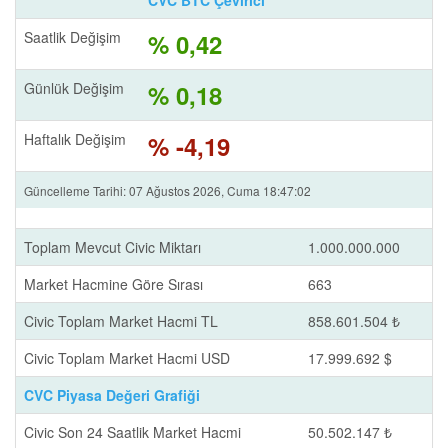
CVC BTC Çevirici
Saatlik Değişim
% 0,42
Günlük Değişim
% 0,18
Haftalık Değişim
% -4,19
Güncelleme Tarihi: 07 Ağustos 2026, Cuma 18:47:02
Toplam Mevcut Civic Miktarı
1.000.000.000
Market Hacmine Göre Sırası
663
Civic Toplam Market Hacmi TL
858.601.504 ₺
Civic Toplam Market Hacmi USD
17.999.692 $
CVC Piyasa Değeri Grafiği
Civic Son 24 Saatlik Market Hacmi
50.502.147 ₺