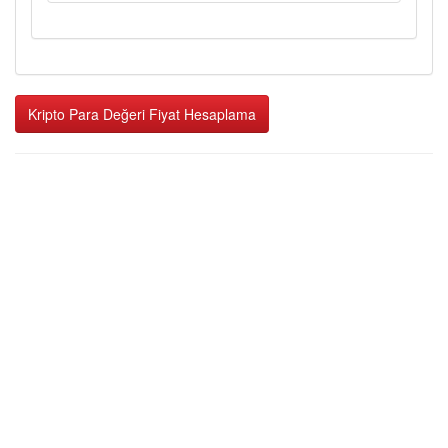
Kripto Para Değeri Fiyat Hesaplama