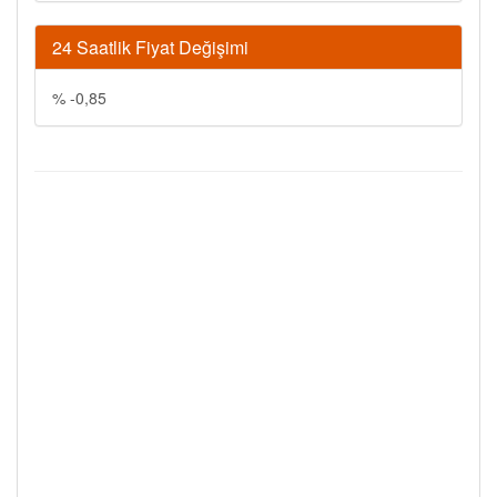
24 Saatlik Fiyat Değişimi
% -0,85