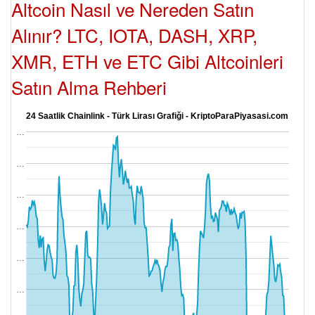
Altcoin Nasıl ve Nereden Satın
Alınır? LTC, IOTA, DASH, XRP,
XMR, ETH ve ETC Gibi Altcoinleri
Satın Alma Rehberi
24 Saatlik Chainlink - Türk Lirası Grafiği - KriptoParaPiyasasi.com
…
…
…
…
…
…