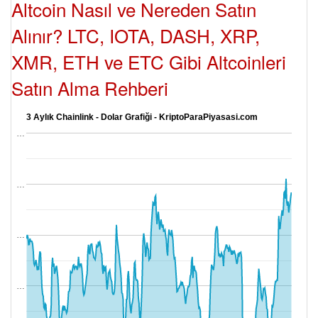
Altcoin Nasıl ve Nereden Satın
Alınır? LTC, IOTA, DASH, XRP,
XMR, ETH ve ETC Gibi Altcoinleri
Satın Alma Rehberi
3 Aylık Chainlink - Dolar Grafiği - KriptoParaPiyasasi.com
…
…
…
…