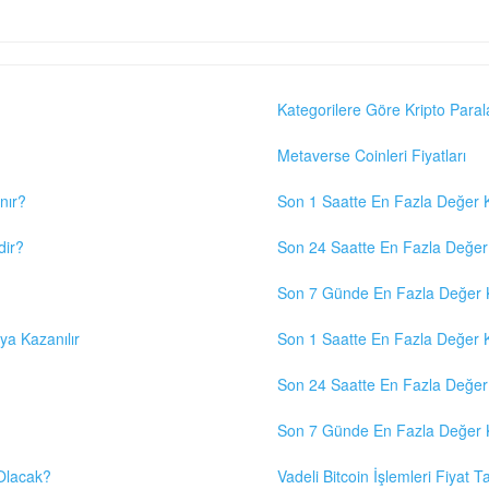
Kategorilere Göre Kripto Paral
Metaverse Coinleri Fiyatları
nır?
Son 1 Saatte En Fazla Değer K
dir?
Son 24 Saatte En Fazla Değer 
Son 7 Günde En Fazla Değer K
eya Kazanılır
Son 1 Saatte En Fazla Değer K
Son 24 Saatte En Fazla Değer 
Son 7 Günde En Fazla Değer K
 Olacak?
Vadeli Bitcoin İşlemleri Fiyat Ta