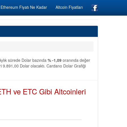
Ethereum Fiyatı Ne Kadar
Altcoin Fiyatları
 Aylık sürede Dolar bazında
% -1,09
oranında değer
i 9.891,00 Dolar olacaktı. Cardano Dolar Grafiği
TH ve ETC Gibi Altcoinleri