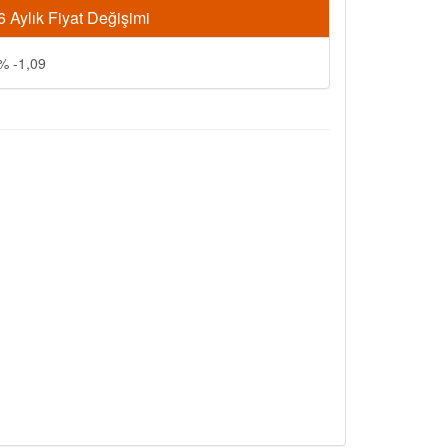
6 Aylık Fiyat Değişimi
% -1,09