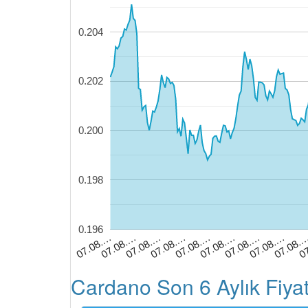
0.204
0.202
0.200
0.198
0.196
07.08.…
07.08.…
07.08.…
07.08.…
07.08.…
07.08.…
07.08.…
07.08.
0
07.08.…
Cardano Son 6 Aylık Fiya