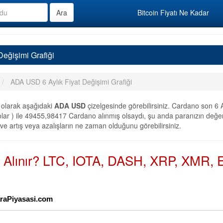
Bitcoin Fiyatı Ne Kadar
eğişimi Grafiği
ADA USD 6 Aylık Fiyat Değişimi Grafiği
olarak aşağıdaki
ADA USD
çizelgesinde görebilirsiniz. Cardano son 6
ar ) ile 49455,98417 Cardano alınmış olsaydı, şu anda paranızın değer
 ve artış veya azalışların ne zaman olduğunu görebilirsiniz.
n Alınır? LTC, IOTA, DASH, XRP, XMR, E
ParaPiyasasi.com