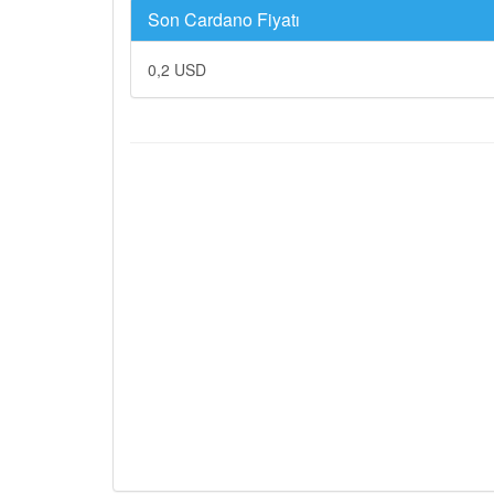
Son Cardano Fiyatı
0,2 USD