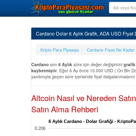
Cardano Dolar 6 Aylık Grafik, ADA USD Fiyat D
Kripto Para Piyasası
Cardano Fiyatı Ne Kadar
Cardano
son
6 Aylık
süre için değer değişimini
grafik
kaybetmiştir
. Eğer 6 Ay önce 10.000 USD ( On Bin Dol
yardımıyla geçen süre içerisinde fiyat dalgalanmalarını
Altcoin Nasıl ve Nereden Satı
Satın Alma Rehberi
6 Aylık Cardano - Dolar Grafiği - Kripto
0.206