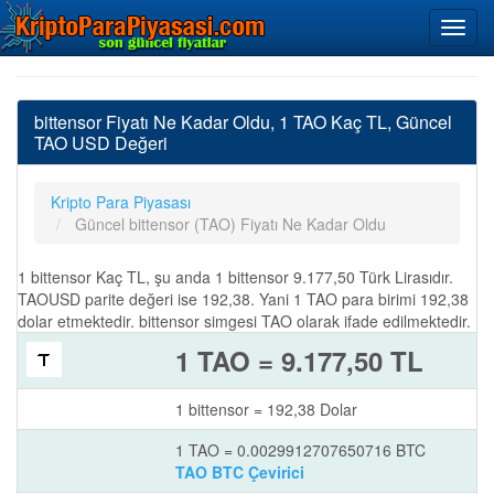
bittensor Fiyatı Ne Kadar Oldu, 1 TAO Kaç TL, Güncel
TAO USD Değeri
Kripto Para Piyasası
Güncel bittensor (TAO) Fiyatı Ne Kadar Oldu
1 bittensor Kaç TL, şu anda 1 bittensor 9.177,50 Türk Lirasıdır.
TAOUSD parite değeri ise 192,38. Yani 1 TAO para birimi 192,38
dolar etmektedir. bittensor simgesi TAO olarak ifade edilmektedir.
1 TAO = 9.177,50 TL
1 bittensor = 192,38 Dolar
1 TAO = 0.0029912707650716 BTC
TAO BTC Çevirici