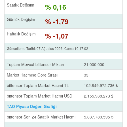
Saatlik Değişim
% 0,16
Günlük Değişim
% -1,79
Haftalık Değişim
% -1,07
Güncelleme Tarihi: 07 Ağustos 2026, Cuma 10:47:02
Toplam Mevcut bittensor Miktarı
21.000.000
Market Hacmine Göre Sırası
33
bittensor Toplam Market Hacmi TL
102.849.972.736 ₺
bittensor Toplam Market Hacmi USD
2.155.968.273 $
TAO Piyasa Değeri Grafiği
bittensor Son 24 Saatlik Market Hacmi
5.637.780.595 ₺