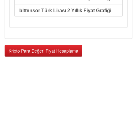
bittensor Türk Lirası 2 Yıllık Fiyat Grafiği
Kripto Para Değeri Fiyat Hesaplama