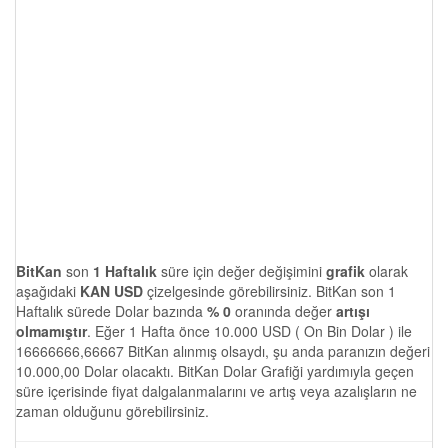
BitKan
son
1 Haftalık
süre için değer değişimini
grafik
olarak
aşağıdaki
KAN USD
çizelgesinde görebilirsiniz. BitKan son 1
Haftalık sürede Dolar bazında
% 0
oranında değer
artışı
olmamıştır
. Eğer 1 Hafta önce 10.000 USD ( On Bin Dolar ) ile
16666666,66667 BitKan alınmış olsaydı, şu anda paranızın değeri
10.000,00 Dolar olacaktı. BitKan Dolar Grafiği yardımıyla geçen
süre içerisinde fiyat dalgalanmalarını ve artış veya azalışların ne
zaman olduğunu görebilirsiniz.