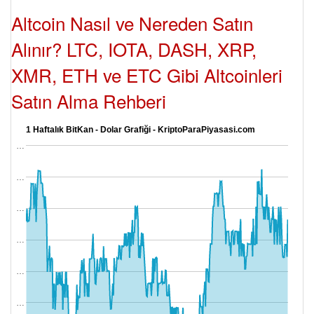
Altcoin Nasıl ve Nereden Satın
Alınır? LTC, IOTA, DASH, XRP,
XMR, ETH ve ETC Gibi Altcoinleri
Satın Alma Rehberi
1 Haftalık BitKan - Dolar Grafiği - KriptoParaPiyasasi.com
…
…
…
…
…
…