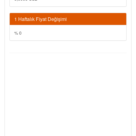
1 Haftalık Fiyat Değişimi
% 0