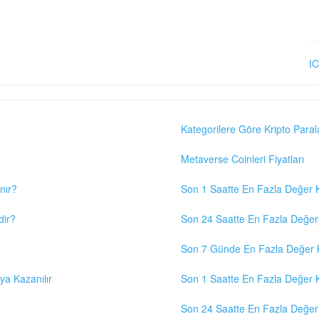
IC
Kategorilere Göre Kripto Paral
Metaverse Coinleri Fiyatları
nır?
Son 1 Saatte En Fazla Değer K
dir?
Son 24 Saatte En Fazla Değer 
Son 7 Günde En Fazla Değer K
eya Kazanılır
Son 1 Saatte En Fazla Değer K
Son 24 Saatte En Fazla Değer 