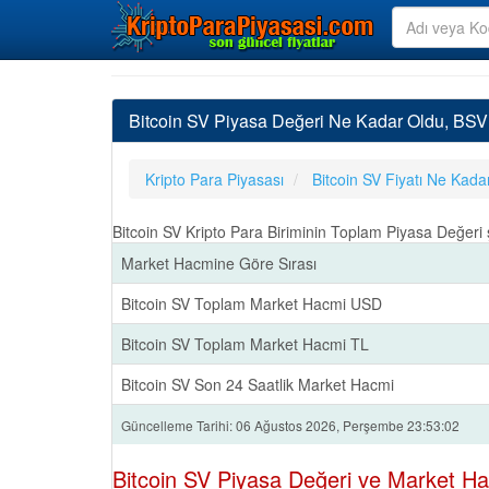
Bitcoin SV Piyasa Değeri Ne Kadar Oldu, BSV
Kripto Para Piyasası
Bitcoin SV Fiyatı Ne Kada
Bitcoin SV Kripto Para Biriminin Toplam Piyasa Değer
Market Hacmine Göre Sırası
Bitcoin SV Toplam Market Hacmi USD
Bitcoin SV Toplam Market Hacmi TL
Bitcoin SV Son 24 Saatlik Market Hacmi
Güncelleme Tarihi: 06 Ağustos 2026, Perşembe 23:53:02
Bitcoin SV Piyasa Değeri ve Market Ha