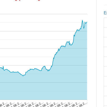
E
06.08.2…
06.08.2…
06.08.2…
06.08.2…
06.08.2…
06.08.2…
08.2…
06.08.2…
…
06.08.2…
06.08.2…
06.08.2…
06.08.2…