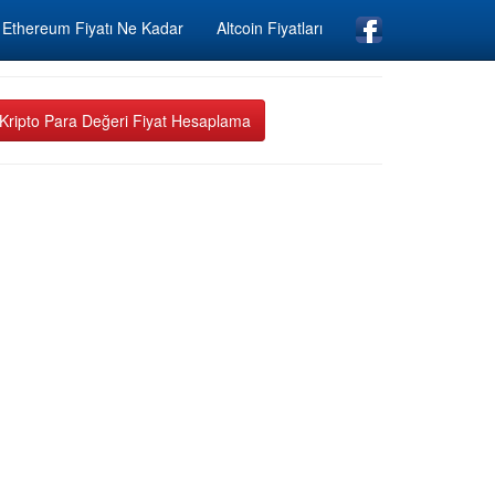
Ethereum Fiyatı Ne Kadar
Altcoin Fiyatları
Kripto Para Değeri Fiyat Hesaplama