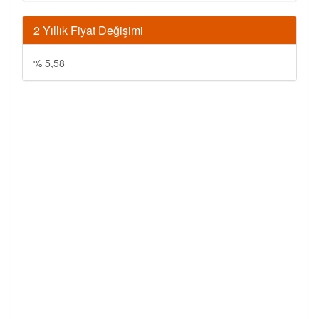
2 Yıllık Fiyat Değişimi
% 5,58