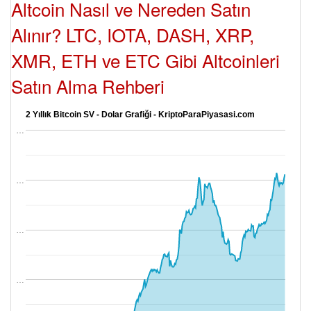
Altcoin Nasıl ve Nereden Satın
Alınır? LTC, IOTA, DASH, XRP,
XMR, ETH ve ETC Gibi Altcoinleri
Satın Alma Rehberi
2 Yıllık Bitcoin SV - Dolar Grafiği - KriptoParaPiyasasi.com
…
…
…
…