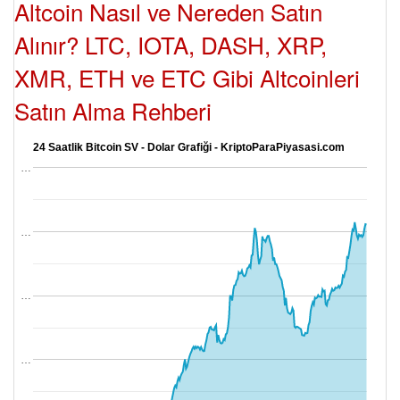
Altcoin Nasıl ve Nereden Satın
Alınır? LTC, IOTA, DASH, XRP,
XMR, ETH ve ETC Gibi Altcoinleri
Satın Alma Rehberi
24 Saatlik Bitcoin SV - Dolar Grafiği - KriptoParaPiyasasi.com
…
…
…
…