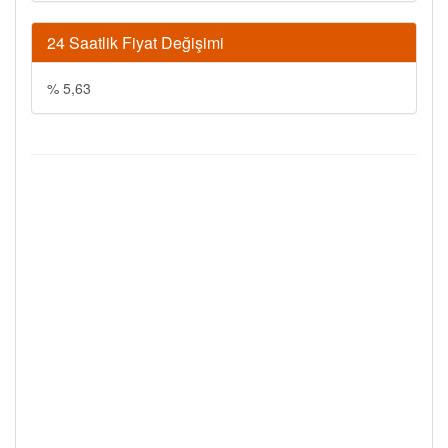
24 Saatlik Fiyat Değişimi
% 5,63