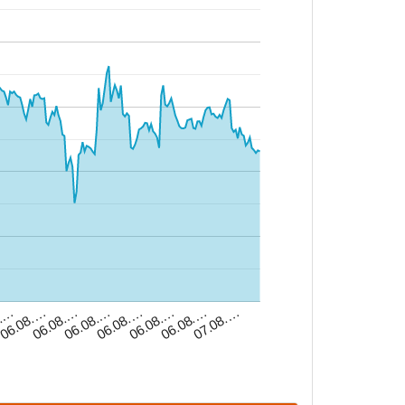
8.…
06.08.…
06.08.…
06.08.…
06.08.…
06.08.…
07.08.…
06.08.…