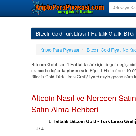
Bitcoin Gold Türk Lirası 1 Haftalık Grafik, BTG
Kripto Para Piyasası
Bitcoin Gold Fiyatı Ne Ka
Bitcoin Gold
son
1 Haftalık
süre için değer değişimin
oranında değer
kaybetmiştir
. Eğer 1 Hafta önce 10.00
Bitcoin Gold Türk Lirası Grafiği yardımıyla geçen süre i
Altcoin Nasıl ve Nereden Satı
Satın Alma Rehberi
1 Haftalık Bitcoin Gold - Türk Lirası Graf
17.6