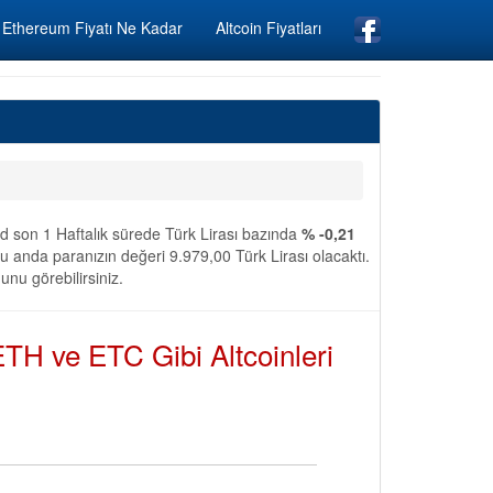
Ethereum Fiyatı Ne Kadar
Altcoin Fiyatları
old son 1 Haftalık sürede Türk Lirası bazında
% -0,21
şu anda paranızın değeri 9.979,00 Türk Lirası olacaktı.
unu görebilirsiniz.
TH ve ETC Gibi Altcoinleri