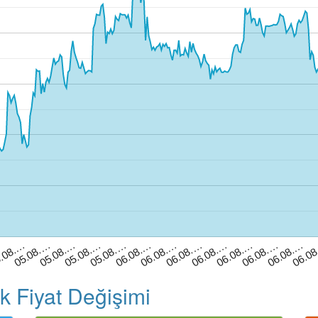
06.0
06.08.…
.08.…
05.08.…
06.08.…
05.08.…
06.08.…
06.08.…
05.08.…
06.08.…
06.08.…
06.08.…
…
05.08.…
k Fiyat Değişimi