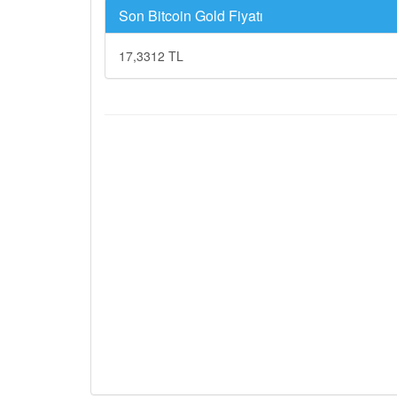
Son Bitcoin Gold Fiyatı
17,3312 TL