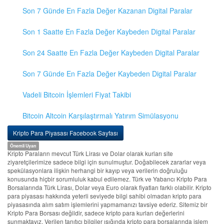
Son 7 Günde En Fazla Değer Kazanan Digital Paralar
Son 1 Saatte En Fazla Değer Kaybeden Digital Paralar
Son 24 Saatte En Fazla Değer Kaybeden Digital Paralar
Son 7 Günde En Fazla Değer Kaybeden Digital Paralar
Vadeli Bitcoin İşlemleri Fiyat Takibi
Bitcoin Altcoin Karşılaştırmalı Yatırım Simülasyonu
Kripto Para Piyasası Facebook Sayfası
Önemli Uyarı
Kripto Paraların mevcut Türk Lirası ve Dolar olarak kurları site
ziyaretçilerimize sadece bilgi için sunulmuştur. Doğabilecek zararlar veya
spekülasyonlara ilişkin herhangi bir kayıp veya verilerin doğruluğu
konusunda hiçbir sorumluluk kabul edilemez. Türk ve Yabancı Kripto Para
Borsalarında Türk Lirası, Dolar veya Euro olarak fiyatları farklı olabilir. Kripto
para piyasası hakkında yeterli seviyede bilgi sahibi olmadan kripto para
piyasasında alım satım işlemlerini yapmamanızı tavsiye ederiz. Sitemiz bir
Kripto Para Borsası değildir, sadece kripto para kurları değerlerini
sunmaktayız. Verilen tanıtıcı bilgiler ışığında kripto para borsalarında işlem