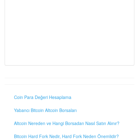
Coin Para Değeri Hesaplama
Yabancı Bitcoin Altcoin Borsaları
Altcoin Nereden ve Hangi Borsadan Nasıl Satın Alınır?
Bitcoin Hard Fork Nedir, Hard Fork Neden Önemlidir?