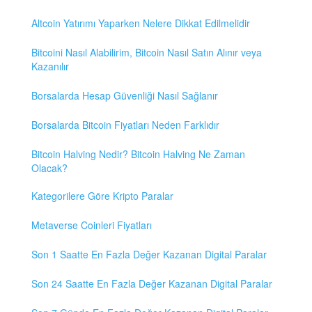
Altcoin Yatırımı Yaparken Nelere Dikkat Edilmelidir
Bitcoini Nasıl Alabilirim, Bitcoin Nasıl Satın Alınır veya
Kazanılır
Borsalarda Hesap Güvenliği Nasıl Sağlanır
Borsalarda Bitcoin Fiyatları Neden Farklıdır
Bitcoin Halving Nedir? Bitcoin Halving Ne Zaman
Olacak?
Kategorilere Göre Kripto Paralar
Metaverse Coinleri Fiyatları
Son 1 Saatte En Fazla Değer Kazanan Digital Paralar
Son 24 Saatte En Fazla Değer Kazanan Digital Paralar