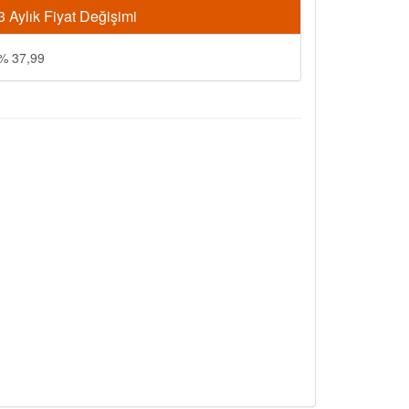
3 Aylık Fiyat Değişimi
% 37,99