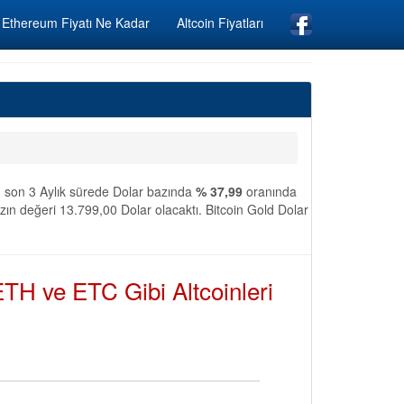
Ethereum Fiyatı Ne Kadar
Altcoin Fiyatları
ld son 3 Aylık sürede Dolar bazında
% 37,99
oranında
ın değeri 13.799,00 Dolar olacaktı. Bitcoin Gold Dolar
TH ve ETC Gibi Altcoinleri