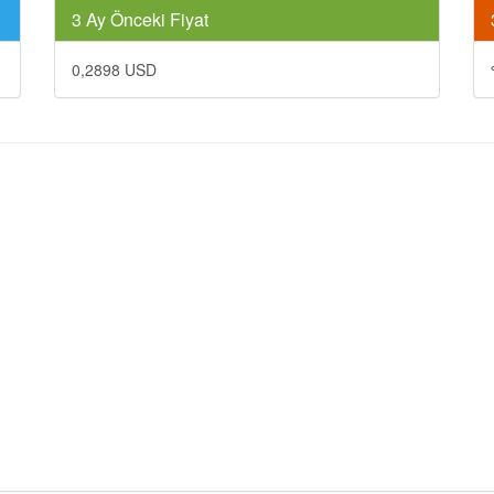
3 Ay Önceki Fiyat
0,2898 USD