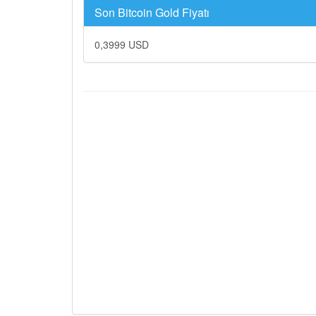
Son Bitcoin Gold Fiyatı
0,3999 USD