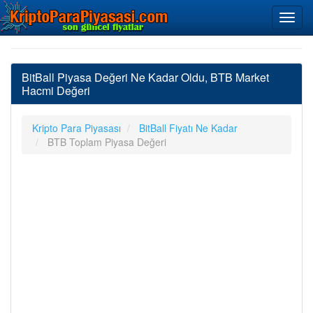
BitBall Piyasa Değeri Ne Kadar Oldu, BTB Market
Hacmi Değeri
Kripto Para Piyasası
BitBall Fiyatı Ne Kadar
BTB Toplam Piyasa Değeri