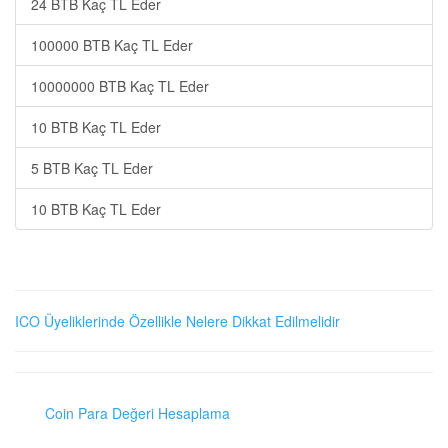
24 BTB Kaç TL Eder
100000 BTB Kaç TL Eder
10000000 BTB Kaç TL Eder
10 BTB Kaç TL Eder
5 BTB Kaç TL Eder
10 BTB Kaç TL Eder
ICO Üyeliklerinde Özellikle Nelere Dikkat Edilmelidir
Coin Para Değeri Hesaplama