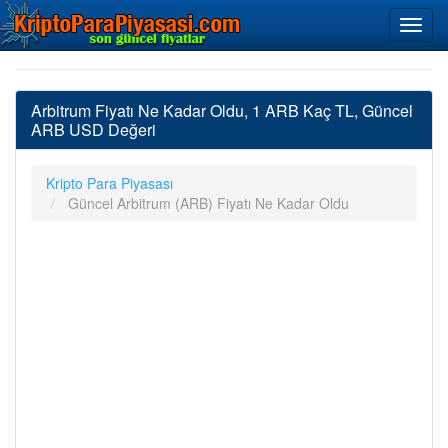
Arbitrum Fiyatı Ne Kadar Oldu, 1 ARB Kaç TL, Güncel
ARB USD Değeri
Kripto Para Piyasası
Güncel Arbitrum (ARB) Fiyatı Ne Kadar Oldu