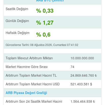
ARB BTC Çevirici
Saatlik Değişim
% 0,33
Günlük Değişim
% 1,27
Haftalık Değişim
% 0,6
Güncelleme Tarihi: 08 Ağustos 2026, Cumartesi 07:41:02
Toplam Mevcut Arbitrum Miktarı
10.000.000.000
Market Hacmine Göre Sırası
74
Arbitrum Toplam Market Hacmi TL
24.869.646.760 ₺
Arbitrum Toplam Market Hacmi USD
521.403.581 $
ARB Piyasa Değeri Grafiği
Arbitrum Son 24 Saatlik Market Hacmi
1.564.464.938 ₺