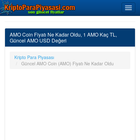
AMO Coin Fiyatı Ne Kadar Oldu, 1 AMO Kaç TL,
Güncel AMO USD Değeri
Kripto Para Piyasası
Güncel AMO Coin (AMO) Fiyatı Ne Kadar Oldu