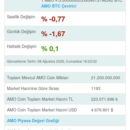
1 AMO = 0.0000000033954813798342 BTC
AMO BTC Çevirici
Saatlik Değişim
% -0,77
Günlük Değişim
% -1,67
Haftalık Değişim
% 0,1
Güncelleme Tarihi: 08 Ağustos 2026, Cumartesi 16:23:02
Toplam Mevcut AMO Coin Miktarı
21.200.000.000
Market Hacmine Göre Sırası
1193
AMO Coin Toplam Market Hacmi TL
223.071.696 ₺
AMO Coin Toplam Market Hacmi USD
4.676.801 $
AMO Piyasa Değeri Grafiği