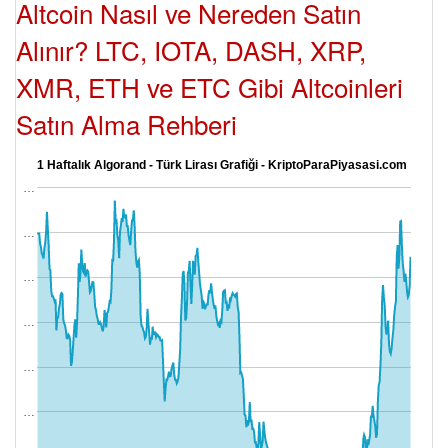
Altcoin Nasıl ve Nereden Satın
Alınır? LTC, IOTA, DASH, XRP,
XMR, ETH ve ETC Gibi Altcoinleri
Satın Alma Rehberi
1 Haftalık Algorand - Türk Lirası Grafiği - KriptoParaPiyasasi.com
…
…
…
…
…
…