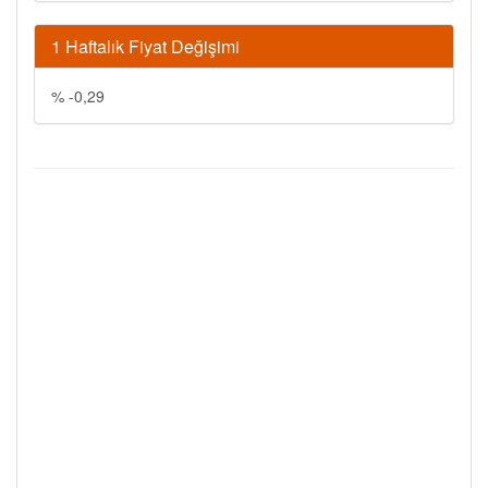
1 Haftalık Fiyat Değişimi
% -0,29