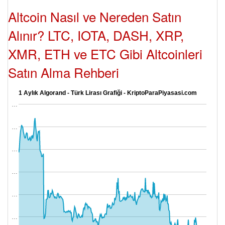
Altcoin Nasıl ve Nereden Satın
Alınır? LTC, IOTA, DASH, XRP,
XMR, ETH ve ETC Gibi Altcoinleri
Satın Alma Rehberi
1 Aylık Algorand - Türk Lirası Grafiği - KriptoParaPiyasasi.com
…
…
…
…
…
…