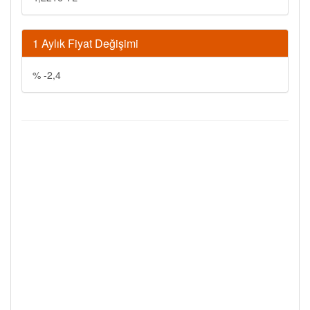
1 Aylık Fiyat Değişimi
% -2,4