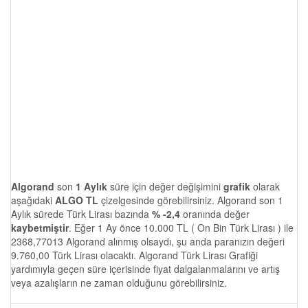
Algorand
son
1 Aylık
süre için değer değişimini
grafik
olarak
aşağıdaki
ALGO TL
çizelgesinde görebilirsiniz. Algorand son 1
Aylık sürede Türk Lirası bazında
% -2,4
oranında değer
kaybetmiştir
. Eğer 1 Ay önce 10.000 TL ( On Bin Türk Lirası ) ile
2368,77013 Algorand alınmış olsaydı, şu anda paranızın değeri
9.760,00 Türk Lirası olacaktı. Algorand Türk Lirası Grafiği
yardımıyla geçen süre içerisinde fiyat dalgalanmalarını ve artış
veya azalışların ne zaman olduğunu görebilirsiniz.