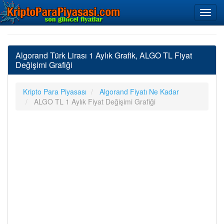
Algorand Türk Lirası 1 Aylık Grafik, ALGO TL Fiyat
Değişimi Grafiği
Kripto Para Piyasası
Algorand Fiyatı Ne Kadar
ALGO TL 1 Aylık Fiyat Değişimi Grafiği