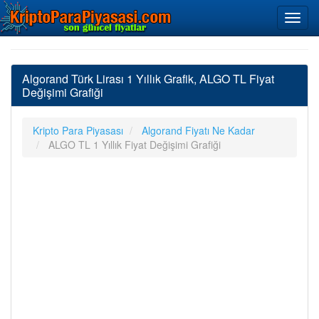
Algorand Türk Lirası 1 Yıllık Grafik, ALGO TL Fiyat
Değişimi Grafiği
Kripto Para Piyasası
Algorand Fiyatı Ne Kadar
ALGO TL 1 Yıllık Fiyat Değişimi Grafiği