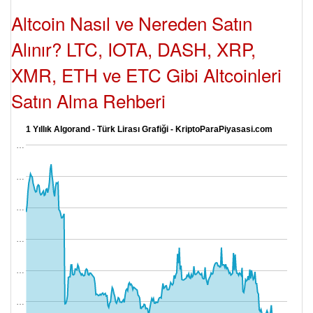
Altcoin Nasıl ve Nereden Satın
Alınır? LTC, IOTA, DASH, XRP,
XMR, ETH ve ETC Gibi Altcoinleri
Satın Alma Rehberi
1 Yıllık Algorand - Türk Lirası Grafiği - KriptoParaPiyasasi.com
…
…
…
…
…
…