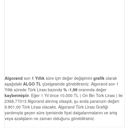
Algorand
son
1 Yıllık
süre için değer değişimini
grafik
olarak
aşağıdaki
ALGO TL
çizelgesinde görebilirsiniz. Algorand son 1
Yıllık sürede Türk Lirası bazında
% -1,99
oranında değer
kaybetmiştir
. Eğer 1 Yıl önce 10.000 TL ( On Bin Türk Lirası ) ile
2368,77013 Algorand alınmış olsaydı, şu anda paranızın değeri
9.801,00 Türk Lirası olacaktı. Algorand Türk Lirası Grafiği
yardımıyla geçen süre içerisinde fiyat dalgalanmalarını ve artış
veya azalışların ne zaman olduğunu görebilirsiniz.