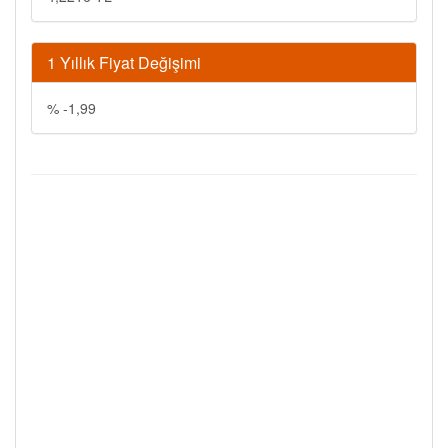
1 Yıllık Fiyat Değişimi
% -1,99