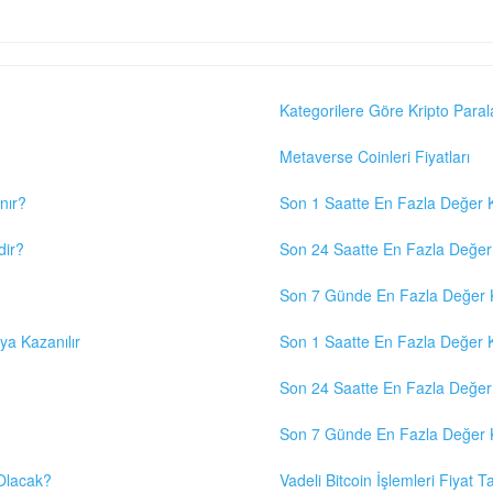
Kategorilere Göre Kripto Paral
Metaverse Coinleri Fiyatları
nır?
Son 1 Saatte En Fazla Değer K
dir?
Son 24 Saatte En Fazla Değer 
Son 7 Günde En Fazla Değer K
eya Kazanılır
Son 1 Saatte En Fazla Değer K
Son 24 Saatte En Fazla Değer 
Son 7 Günde En Fazla Değer K
 Olacak?
Vadeli Bitcoin İşlemleri Fiyat Ta