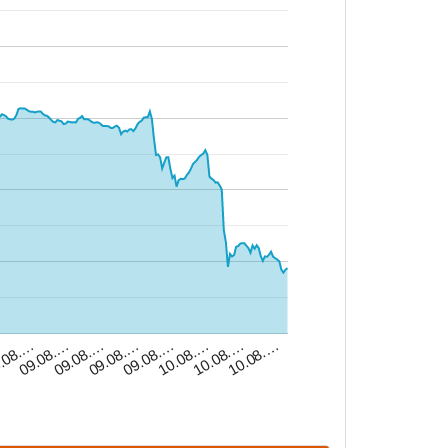
10.08.…
10.08.…
10.08.…
09.08.…
09.08.…
09.08.…
09.08.…
.08.…
…