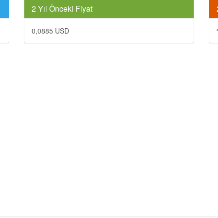
2 Yıl Önceki Fiyat
0,0885 USD