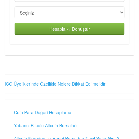
Hesapla -> Dönüştür
ICO Üyeliklerinde Özellikle Nelere Dikkat Edilmelidir
Coin Para Değeri Hesaplama
Yabancı Bitcoin Altcoin Borsaları
Altcoin Nereden ve Hangi Borsadan Nasıl Satın Alınır?