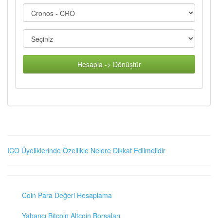
Hesapla -> Dönüştür
ICO Üyeliklerinde Özellikle Nelere Dikkat Edilmelidir
Coin Para Değeri Hesaplama
Yabancı Bitcoin Altcoin Borsaları