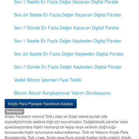
Son 1 Saatte En Fazla Değer Kazanan Digital Paralar
Son 24 Saatte En Fazla Değer Kazanan Digital Paralar
Son 7 Günde En Fazla Değer Kazanan Digital Paralar
Son 1 Saatte En Fazla Değer Kaybeden Digital Paralar
Son 24 Saatte En Fazla Değer Kaybeden Digital Paralar
Son 7 Günde En Fazla Değer Kaybeden Digital Paralar
Vadeli Bitcoin İşlemleri Fiyat Takibi
Bitcoin Altcoin Karşılaştırmalı Yatırım Simülasyonu
Kripto Para Piyasası Facebook Sayfası
Önemli Uyarı
Kripto Paraların mevcut Türk Lirası ve Dolar olarak kurları site
ziyaretçilerimize sadece bilgi için sunulmuştur. Doğabilecek zararlar veya
spekülasyonlara ilişkin herhangi bir kayıp veya verilerin doğruluğu
konusunda hiçbir sorumluluk kabul edilemez. Türk ve Yabancı Kripto Para
Borsalarında Türk Lirası, Dolar veya Euro olarak fiyatları farklı olabilir. Kripto