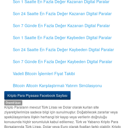
Son 1 Saatte En Fazla Değer Kazanan Digital Paralar
Son 24 Saatte En Fazla Değer Kazanan Digital Paralar
Son 7 Günde En Fazla Değer Kazanan Digital Paralar
Son 1 Saatte En Fazla Değer Kaybeden Digital Paralar
Son 24 Saatte En Fazla Değer Kaybeden Digital Paralar
Son 7 Günde En Fazla Değer Kaybeden Digital Paralar
Vadeli Bitcoin İşlemleri Fiyat Takibi
Bitcoin Altcoin Karşılaştırmalı Yatırım Simülasyonu
Kripto Para Piyasası Facebook Sayfası
Önemli Uyarı
Kripto Paraların mevcut Türk Lirası ve Dolar olarak kurları site
ziyaretçilerimize sadece bilgi için sunulmuştur. Doğabilecek zararlar veya
spekülasyonlara ilişkin herhangi bir kayıp veya verilerin doğruluğu
konusunda hiçbir sorumluluk kabul edilemez. Türk ve Yabancı Kripto Para
Borsalarında Türk Lirası, Dolar veya Euro olarak fiyatları farklı olabilir. Kripto