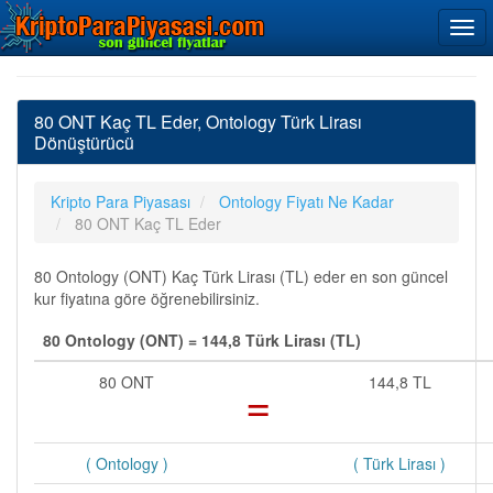
80 ONT Kaç TL Eder, Ontology Türk Lirası
Dönüştürücü
Kripto Para Piyasası
Ontology Fiyatı Ne Kadar
80 ONT Kaç TL Eder
80 Ontology (ONT) Kaç Türk Lirası (TL) eder en son güncel
kur fiyatına göre öğrenebilirsiniz.
80 Ontology (ONT) = 144,8 Türk Lirası (TL)
80 ONT
=
144,8 TL
( Ontology )
( Türk Lirası )