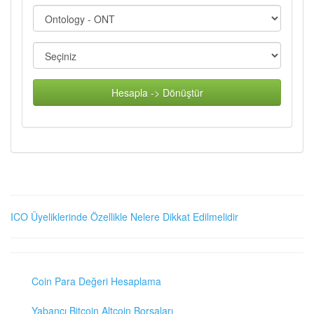
Hesapla -> Dönüştür
ICO Üyeliklerinde Özellikle Nelere Dikkat Edilmelidir
Coin Para Değeri Hesaplama
Yabancı Bitcoin Altcoin Borsaları