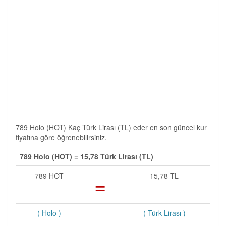
789 Holo (HOT) Kaç Türk Lirası (TL) eder en son güncel kur
fiyatına göre öğrenebilirsiniz.
789 Holo (HOT) = 15,78 Türk Lirası (TL)
789 HOT
=
15,78 TL
( Holo )
( Türk Lirası )