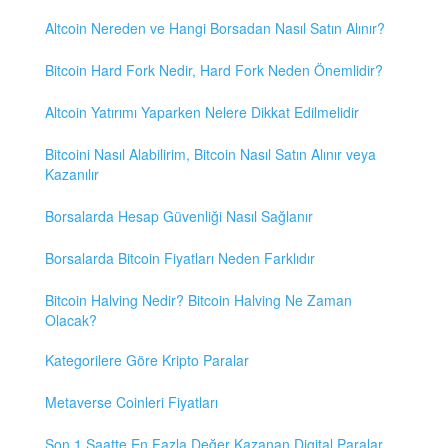
Altcoin Nereden ve Hangi Borsadan Nasıl Satın Alınır?
Bitcoin Hard Fork Nedir, Hard Fork Neden Önemlidir?
Altcoin Yatırımı Yaparken Nelere Dikkat Edilmelidir
Bitcoini Nasıl Alabilirim, Bitcoin Nasıl Satın Alınır veya
Kazanılır
Borsalarda Hesap Güvenliği Nasıl Sağlanır
Borsalarda Bitcoin Fiyatları Neden Farklıdır
Bitcoin Halving Nedir? Bitcoin Halving Ne Zaman
Olacak?
Kategorilere Göre Kripto Paralar
Metaverse Coinleri Fiyatları
Son 1 Saatte En Fazla Değer Kazanan Digital Paralar