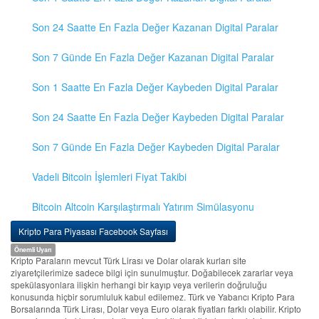
Son 24 Saatte En Fazla Değer Kazanan Digital Paralar
Son 7 Günde En Fazla Değer Kazanan Digital Paralar
Son 1 Saatte En Fazla Değer Kaybeden Digital Paralar
Son 24 Saatte En Fazla Değer Kaybeden Digital Paralar
Son 7 Günde En Fazla Değer Kaybeden Digital Paralar
Vadeli Bitcoin İşlemleri Fiyat Takibi
Bitcoin Altcoin Karşılaştırmalı Yatırım Simülasyonu
Kripto Para Piyasası Facebook Sayfası
Önemli Uyarı
Kripto Paraların mevcut Türk Lirası ve Dolar olarak kurları site
ziyaretçilerimize sadece bilgi için sunulmuştur. Doğabilecek zararlar veya
spekülasyonlara ilişkin herhangi bir kayıp veya verilerin doğruluğu
konusunda hiçbir sorumluluk kabul edilemez. Türk ve Yabancı Kripto Para
Borsalarında Türk Lirası, Dolar veya Euro olarak fiyatları farklı olabilir. Kripto