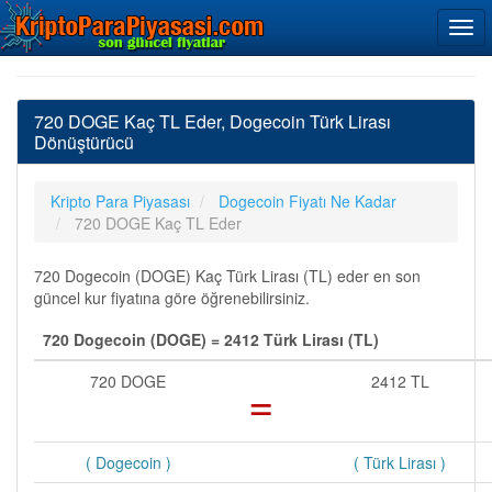
720 DOGE Kaç TL Eder, Dogecoin Türk Lirası
Dönüştürücü
Kripto Para Piyasası
Dogecoin Fiyatı Ne Kadar
720 DOGE Kaç TL Eder
720 Dogecoin (DOGE) Kaç Türk Lirası (TL) eder en son
güncel kur fiyatına göre öğrenebilirsiniz.
720 Dogecoin (DOGE) = 2412 Türk Lirası (TL)
720 DOGE
=
2412 TL
( Dogecoin )
( Türk Lirası )