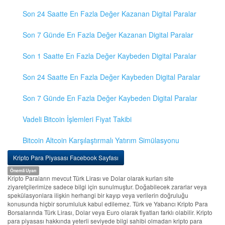
Son 24 Saatte En Fazla Değer Kazanan Digital Paralar
Son 7 Günde En Fazla Değer Kazanan Digital Paralar
Son 1 Saatte En Fazla Değer Kaybeden Digital Paralar
Son 24 Saatte En Fazla Değer Kaybeden Digital Paralar
Son 7 Günde En Fazla Değer Kaybeden Digital Paralar
Vadeli Bitcoin İşlemleri Fiyat Takibi
Bitcoin Altcoin Karşılaştırmalı Yatırım Simülasyonu
Kripto Para Piyasası Facebook Sayfası
Önemli Uyarı
Kripto Paraların mevcut Türk Lirası ve Dolar olarak kurları site
ziyaretçilerimize sadece bilgi için sunulmuştur. Doğabilecek zararlar veya
spekülasyonlara ilişkin herhangi bir kayıp veya verilerin doğruluğu
konusunda hiçbir sorumluluk kabul edilemez. Türk ve Yabancı Kripto Para
Borsalarında Türk Lirası, Dolar veya Euro olarak fiyatları farklı olabilir. Kripto
para piyasası hakkında yeterli seviyede bilgi sahibi olmadan kripto para