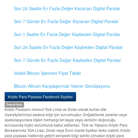
Son 24 Saatte En Fazla Değer Kazanan Digital Paralar
Son 7 Günde En Fazla Değer Kazanan Digital Paralar
Son 1 Saatte En Fazla Değer Kaybeden Digital Paralar
Son 24 Saatte En Fazla Değer Kaybeden Digital Paralar
Son 7 Günde En Fazla Değer Kaybeden Digital Paralar
Vadeli Bitcoin İşlemleri Fiyat Takibi
Bitcoin Altcoin Karşılaştırmalı Yatırım Simülasyonu
Kripto Para Piyasası Facebook Sayfası
Önemli Uyarı
Kripto Paraların mevcut Türk Lirası ve Dolar olarak kurları site
ziyaretçilerimize sadece bilgi için sunulmuştur. Doğabilecek zararlar veya
spekülasyonlara ilişkin herhangi bir kayıp veya verilerin doğruluğu
konusunda hiçbir sorumluluk kabul edilemez. Türk ve Yabancı Kripto Para
Borsalarında Türk Lirası, Dolar veya Euro olarak fiyatları farklı olabilir. Kripto
para piyasası hakkında yeterli seviyede bilgi sahibi olmadan kripto para