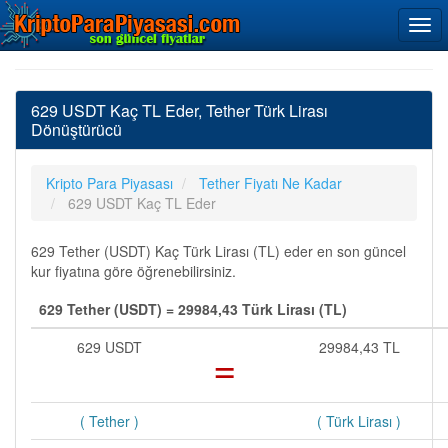
629 USDT Kaç TL Eder, Tether Türk Lirası
Dönüştürücü
Kripto Para Piyasası
Tether Fiyatı Ne Kadar
629 USDT Kaç TL Eder
629 Tether (USDT) Kaç Türk Lirası (TL) eder en son güncel
kur fiyatına göre öğrenebilirsiniz.
629 Tether (USDT) = 29984,43 Türk Lirası (TL)
629 USDT
=
29984,43 TL
( Tether )
( Türk Lirası )