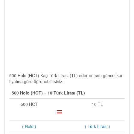
500 Holo (HOT) Kaç Türk Lirası (TL) eder en son güncel kur
fiyatına göre öğrenebilirsiniz.
500 Holo (HOT) = 10 Türk Lirası (TL)
500 HOT
=
10 TL
( Holo )
( Türk Lirası )