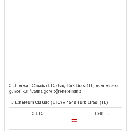
5 Ethereum Classic (ETC) Kaç Türk Lirası (TL) eder en son
güncel kur fiyatına göre öğrenebilirsiniz.
5 Ethereum Classic (ETC) = 1548 Türk Lirası (TL)
5 ETC
=
1548 TL