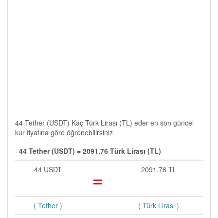
44 Tether (USDT) Kaç Türk Lirası (TL) eder en son güncel
kur fiyatına göre öğrenebilirsiniz.
44 Tether (USDT) = 2091,76 Türk Lirası (TL)
44 USDT
=
2091,76 TL
( Tether )
( Türk Lirası )