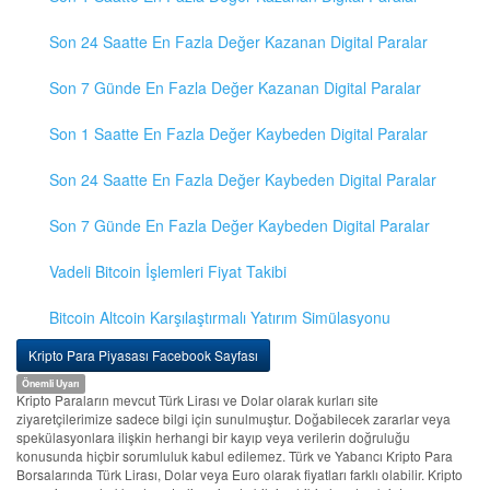
Son 24 Saatte En Fazla Değer Kazanan Digital Paralar
Son 7 Günde En Fazla Değer Kazanan Digital Paralar
Son 1 Saatte En Fazla Değer Kaybeden Digital Paralar
Son 24 Saatte En Fazla Değer Kaybeden Digital Paralar
Son 7 Günde En Fazla Değer Kaybeden Digital Paralar
Vadeli Bitcoin İşlemleri Fiyat Takibi
Bitcoin Altcoin Karşılaştırmalı Yatırım Simülasyonu
Kripto Para Piyasası Facebook Sayfası
Önemli Uyarı
Kripto Paraların mevcut Türk Lirası ve Dolar olarak kurları site
ziyaretçilerimize sadece bilgi için sunulmuştur. Doğabilecek zararlar veya
spekülasyonlara ilişkin herhangi bir kayıp veya verilerin doğruluğu
konusunda hiçbir sorumluluk kabul edilemez. Türk ve Yabancı Kripto Para
Borsalarında Türk Lirası, Dolar veya Euro olarak fiyatları farklı olabilir. Kripto