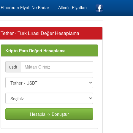
Ethereum Fiyatı Ne Kadar
Altcoin Fiyatları
Tether - Türk Lirası Değer Hesaplama
Kripto Para Değeri Hesaplama
usdt
Hesapla -> Dönüştür