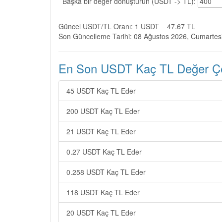
Başka bir değer dönüştürün (USDT -> TL):
Güncel USDT/TL Oranı: 1 USDT = 47.67 TL
Son Güncelleme Tarihi: 08 Ağustos 2026, Cumartes
En Son USDT Kaç TL Değer Çev
45 USDT Kaç TL Eder
200 USDT Kaç TL Eder
21 USDT Kaç TL Eder
0.27 USDT Kaç TL Eder
0.258 USDT Kaç TL Eder
118 USDT Kaç TL Eder
20 USDT Kaç TL Eder