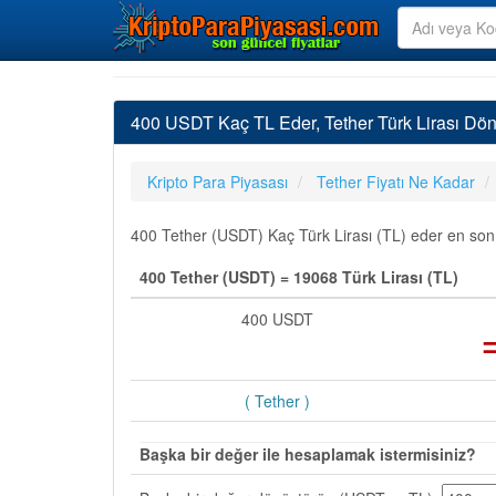
400 USDT Kaç TL Eder, Tether Türk Lirası Dö
Kripto Para Piyasası
Tether Fiyatı Ne Kadar
400 Tether (USDT) Kaç Türk Lirası (TL) eder en son g
400 Tether (USDT) = 19068 Türk Lirası (TL)
400 USDT
( Tether )
Başka bir değer ile hesaplamak istermisiniz?