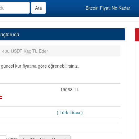
Bitcoin Fiyatı Ne Kadar
nüştürücü
400 USDT Kaç TL Eder
üncel kur fiyatına göre öğrenebilirsiniz.
=
19068 TL
( Türk Lirası )