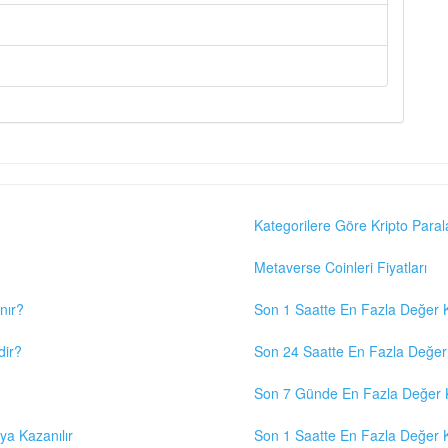
Kategorilere Göre Kripto Paral
Metaverse Coinleri Fiyatları
nır?
Son 1 Saatte En Fazla Değer K
dir?
Son 24 Saatte En Fazla Değer 
Son 7 Günde En Fazla Değer K
eya Kazanılır
Son 1 Saatte En Fazla Değer K